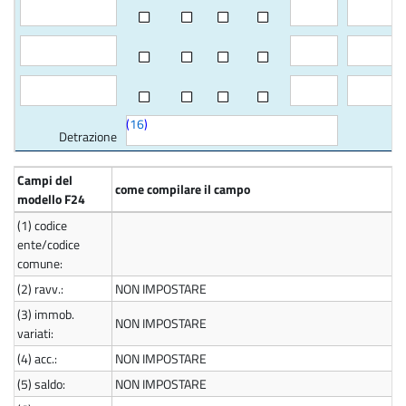
(
16
)
Detrazione
Campi del
come compilare il campo
modello F24
(1)
codice
ente/codice
comune:
(2)
ravv.:
NON IMPOSTARE
(3)
immob.
NON IMPOSTARE
variati:
(4)
acc.:
NON IMPOSTARE
(5)
saldo:
NON IMPOSTARE