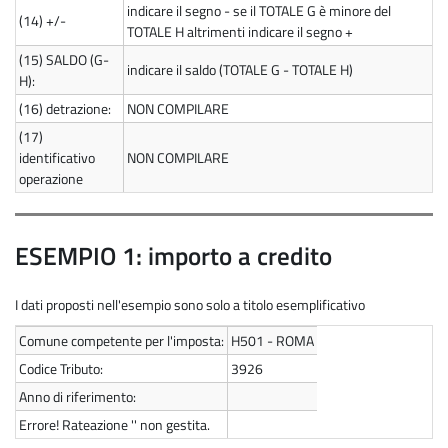
indicare il segno - se il TOTALE G è minore del
(14)
+/-
TOTALE H altrimenti indicare il segno +
(15)
SALDO (G-
indicare il saldo (TOTALE G - TOTALE H)
H):
(16)
detrazione:
NON COMPILARE
(17)
identificativo
NON COMPILARE
operazione
ESEMPIO 1: importo a credito
I dati proposti nell'esempio sono solo a titolo esemplificativo
Comune competente per l'imposta:
H501 - ROMA
Codice Tributo:
3926
Anno di riferimento:
Errore! Rateazione '' non gestita.