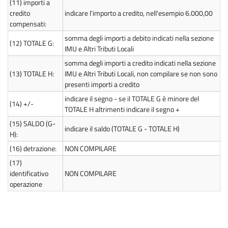
(11)
importi a
credito
indicare l'importo a credito, nell'esempio 6.000,00
compensati:
somma degli importi a debito indicati nella sezione
(12)
TOTALE G:
IMU e Altri Tributi Locali
somma degli importi a credito indicati nella sezione
(13)
TOTALE H:
IMU e Altri Tributi Locali, non compilare se non sono
presenti importi a credito
indicare il segno - se il TOTALE G è minore del
(14)
+/-
TOTALE H altrimenti indicare il segno +
(15)
SALDO (G-
indicare il saldo (TOTALE G - TOTALE H)
H):
(16)
detrazione:
NON COMPILARE
(17)
identificativo
NON COMPILARE
operazione