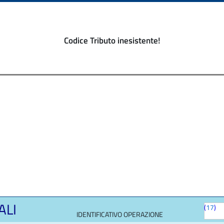
Codice Tributo inesistente!
ALI
(
17
)
IDENTIFICATIVO OPERAZIONE