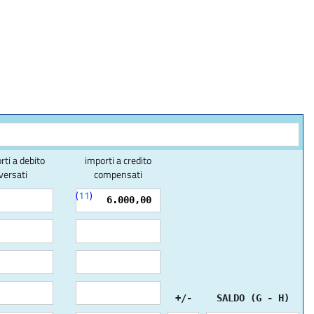
rti a debito
importi a credito
versati
compensati
(
11
)
6.000,00
+/-
SALDO (G - H)