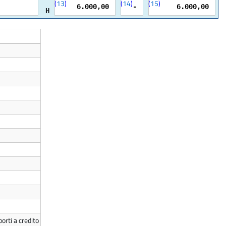
(
13
)
(
14
)
(
15
)
6.000,00
-
6.000,00
H
orti a credito