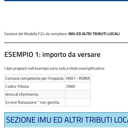
Sezione del Modello F24 da compilare:
IMU ED ALTRI TRIBUTI LOCALI
ESEMPIO 1: importo da versare
I dati proposti nell'esempio sono solo a titolo esemplificativo
Comune competente per l'imposta:
H501 - ROMA
Codice Tributo:
3980
Anno di riferimento:
Errore! Rateazione '' non gestita.
SEZIONE IMU ED ALTRI TRIBUTI LOC