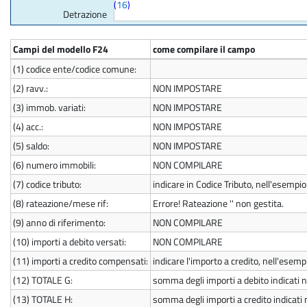
(
16
)
Detrazione
Campi del modello F24
come compilare il campo
(1)
codice ente/codice comune:
(2)
ravv.:
NON IMPOSTARE
(3)
immob. variati:
NON IMPOSTARE
(4)
acc.:
NON IMPOSTARE
(5)
saldo:
NON IMPOSTARE
(6)
numero immobili:
NON COMPILARE
(7)
codice tributo:
indicare in Codice Tributo, nell'esempio
(8)
rateazione/mese rif:
Errore! Rateazione '' non gestita.
(9)
anno di riferimento:
NON COMPILARE
(10)
importi a debito versati:
NON COMPILARE
(11)
importi a credito compensati:
indicare l'importo a credito, nell'esem
(12)
TOTALE G:
somma degli importi a debito indicati ne
(13)
TOTALE H:
somma degli importi a credito indicati 