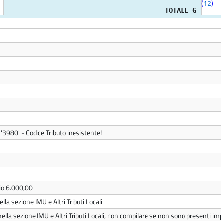
(
12
)
TOTALE G
 '3980' - Codice Tributo inesistente!
pio 6.000,00
lla sezione IMU e Altri Tributi Locali
nella sezione IMU e Altri Tributi Locali, non compilare se non sono presenti imp