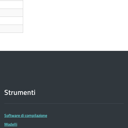
Strumenti
Software di compilazione
Modelli