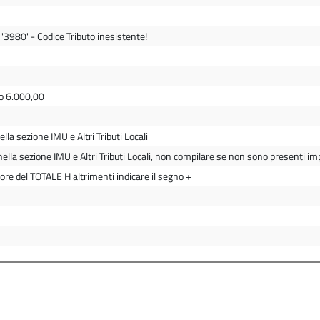
 '3980' - Codice Tributo inesistente!
io 6.000,00
lla sezione IMU e Altri Tributi Locali
nella sezione IMU e Altri Tributi Locali, non compilare se non sono presenti imp
nore del TOTALE H altrimenti indicare il segno +
)