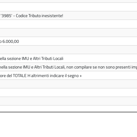
 '3985' - Codice Tributo inesistente!
io 6.000,00
lla sezione IMU e Altri Tributi Locali
nella sezione IMU e Altri Tributi Locali, non compilare se non sono presenti imp
nore del TOTALE H altrimenti indicare il segno +
)