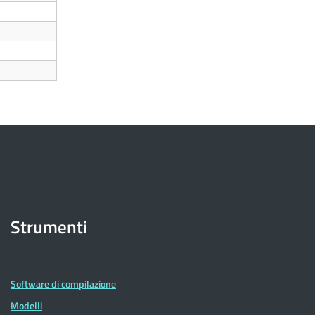
Strumenti
Software di compilazione
Modelli