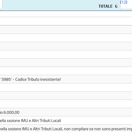
(
12
)
TOTALE G
 '3985' - Codice Tributo inesistente!
pio 6.000,00
lla sezione IMU e Altri Tributi Locali
nella sezione IMU e Altri Tributi Locali, non compilare se non sono presenti imp