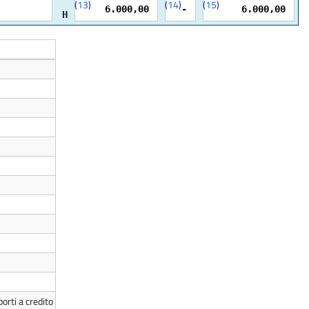
(
13
)
(
14
)
(
15
)
6.000,00
-
6.000,00
H
orti a credito