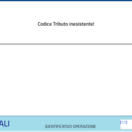
Codice Tributo inesistente!
ALI
(
17
)
IDENTIFICATIVO OPERAZIONE