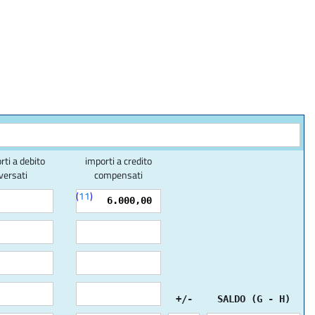
rti a debito
importi a credito
versati
compensati
(
11
)
6.000,00
+/-
SALDO (G - H)