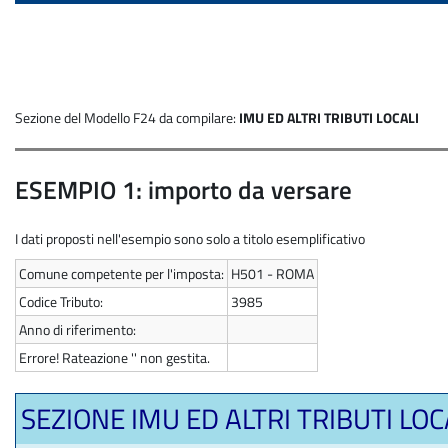
Sezione del Modello F24 da compilare:
IMU ED ALTRI TRIBUTI LOCALI
ESEMPIO 1: importo da versare
I dati proposti nell'esempio sono solo a titolo esemplificativo
Comune competente per l'imposta:
H501 - ROMA
Codice Tributo:
3985
Anno di riferimento:
Errore! Rateazione '' non gestita.
SEZIONE IMU ED ALTRI TRIBUTI LOC