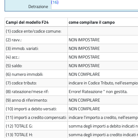
(
16
)
Detrazione
Campi del modello F24
come compilare il campo
(1)
codice ente/codice comune:
(2)
ravv.:
NON IMPOSTARE
(3)
immob. variati:
NON IMPOSTARE
(4)
acc.:
NON IMPOSTARE
(5)
saldo:
NON IMPOSTARE
(6)
numero immobili:
NON COMPILARE
(7)
codice tributo:
indicare in Codice Tributo, nell'esempio
(8)
rateazione/mese rif:
Errore! Rateazione '' non gestita.
(9)
anno di riferimento:
NON COMPILARE
(10)
importi a debito versati:
NON COMPILARE
(11)
importi a credito compensati:
indicare l'importo a credito, nell'esem
(12)
TOTALE G:
somma degli importi a debito indicati ne
(13)
TOTALE H:
somma degli importi a credito indicati 