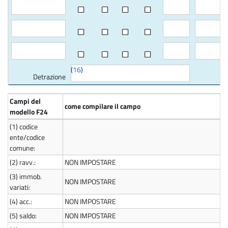
(
16
)
Detrazione
Campi del
come compilare il campo
modello F24
(1)
codice
ente/codice
comune:
(2)
ravv.:
NON IMPOSTARE
(3)
immob.
NON IMPOSTARE
variati:
(4)
acc.:
NON IMPOSTARE
(5)
saldo:
NON IMPOSTARE