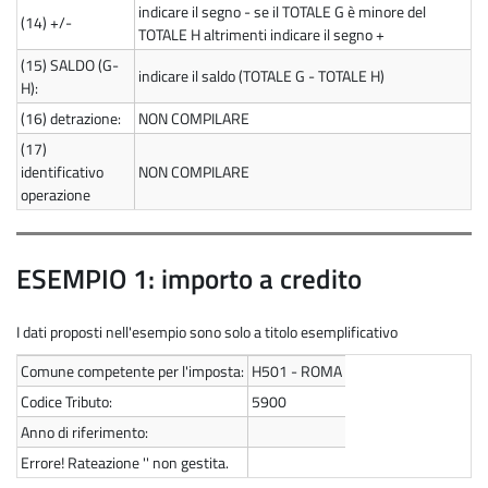
indicare il segno - se il TOTALE G è minore del
(14)
+/-
TOTALE H altrimenti indicare il segno +
(15)
SALDO (G-
indicare il saldo (TOTALE G - TOTALE H)
H):
(16)
detrazione:
NON COMPILARE
(17)
identificativo
NON COMPILARE
operazione
ESEMPIO 1: importo a credito
I dati proposti nell'esempio sono solo a titolo esemplificativo
Comune competente per l'imposta:
H501 - ROMA
Codice Tributo:
5900
Anno di riferimento:
Errore! Rateazione '' non gestita.