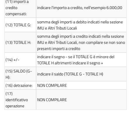
(11)
importi a
credito
indicare l'importo a credito, nell'esempio 6.000,00
compensati:
somma degli importi a debito indicati nella sezione
(12)
TOTALE G:
IMU e Altri Tributi Locali
somma degli importi a credito indicati nella sezione
(13)
TOTALE H:
IMU e Altri Tributi Locali, non compilare se non sono
presenti importi a credito
indicare il segno - se il TOTALE G è minore del
(14)
+/-
TOTALE H altrimenti indicare il segno +
(15)
SALDO (G-
indicare il saldo (TOTALE G - TOTALE H)
H):
(16)
detrazione:
NON COMPILARE
(17)
identificativo
NON COMPILARE
operazione