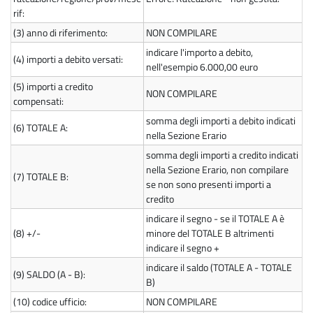
rif:
(3)
anno di riferimento:
NON COMPILARE
indicare l'importo a debito,
(4)
importi a debito versati:
nell'esempio 6.000,00 euro
(5)
importi a credito
NON COMPILARE
compensati:
somma degli importi a debito indicati
(6)
TOTALE A:
nella Sezione Erario
somma degli importi a credito indicati
nella Sezione Erario, non compilare
(7)
TOTALE B:
se non sono presenti importi a
credito
indicare il segno - se il TOTALE A è
(8)
+/-
minore del TOTALE B altrimenti
indicare il segno +
indicare il saldo (TOTALE A - TOTALE
(9)
SALDO (A - B):
B)
(10)
codice ufficio:
NON COMPILARE