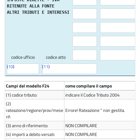
RITENUTE ALLA FONTE
ALTRI TRIBUTI E INTERESSI
codice ufficio
codice atto
(
10
)
(
11
)
Campi del modello F24
come compilare il campo
(1)
codice tributo:
indicare il Codice Tributo 2004
(2)
rateazione/regione/prov/mese
Errore! Rateazione '' non gestita.
rif:
(3)
anno di riferimento:
NON COMPILARE
(4)
importi a debito versati:
NON COMPILARE