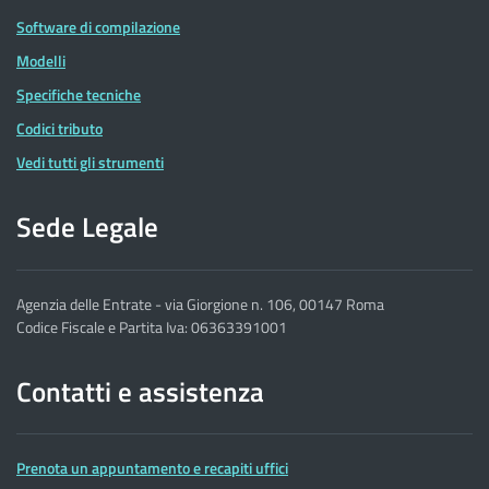
Software di compilazione
Modelli
Specifiche tecniche
Codici tributo
Vedi tutti gli strumenti
Sede Legale
Agenzia delle Entrate - via Giorgione n. 106, 00147 Roma
Codice Fiscale e Partita Iva: 06363391001
Contatti e assistenza
Prenota un appuntamento e recapiti uffici