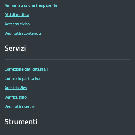
Amministrazione trasparente
Atti di notifica
Accesso civico
Vedi tutti i contenuti
Servizi
Correzione dati catastali
Controllo partita Iva
Archivio Vies
Verifica glifo
Vedi tutti i servizi
Strumenti