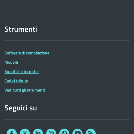
Strumenti
Software di compilazione
Modelli
Specifiche tecniche
Codici tributo
Vedi tutti gli strumenti
Seguici su
Facebook
Twitter
Linkedin
Instagram
YouTube
RSS