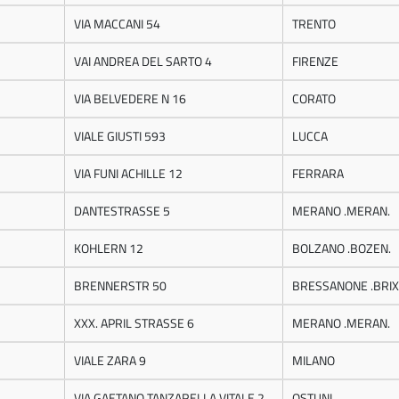
VIA MACCANI 54
TRENTO
VAI ANDREA DEL SARTO 4
FIRENZE
VIA BELVEDERE N 16
CORATO
VIALE GIUSTI 593
LUCCA
VIA FUNI ACHILLE 12
FERRARA
DANTESTRASSE 5
MERANO .MERAN.
KOHLERN 12
BOLZANO .BOZEN.
BRENNERSTR 50
BRESSANONE .BRIX
XXX. APRIL STRASSE 6
MERANO .MERAN.
VIALE ZARA 9
MILANO
VIA GAETANO TANZARELLA VITALE 2
OSTUNI