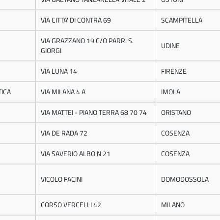
VIA CITTA' DI CONTRA 69
SCAMPITELLA
VIA GRAZZANO 19 C/O PARR. S.
UDINE
GIORGI
VIA LUNA 14
FIRENZE
TICA
VIA MILANA 4 A
IMOLA
VIA MATTEI - PIANO TERRA 68 70 74
ORISTANO
VIA DE RADA 72
COSENZA
VIA SAVERIO ALBO N 21
COSENZA
VICOLO FACINI
DOMODOSSOLA
CORSO VERCELLI 42
MILANO