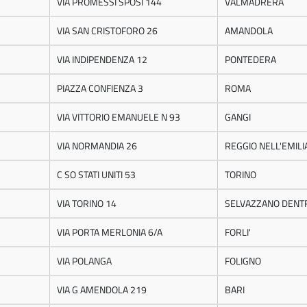
VIA PROMESSI SPOSI 144
VALMADRERA
VIA SAN CRISTOFORO 26
AMANDOLA
VIA INDIPENDENZA 12
PONTEDERA
PIAZZA CONFIENZA 3
ROMA
VIA VITTORIO EMANUELE N 93
GANGI
VIA NORMANDIA 26
REGGIO NELL'EMILI
C SO STATI UNITI 53
TORINO
VIA TORINO 14
SELVAZZANO DENT
VIA PORTA MERLONIA 6/A
FORLI'
VIA POLANGA
FOLIGNO
VIA G AMENDOLA 219
BARI