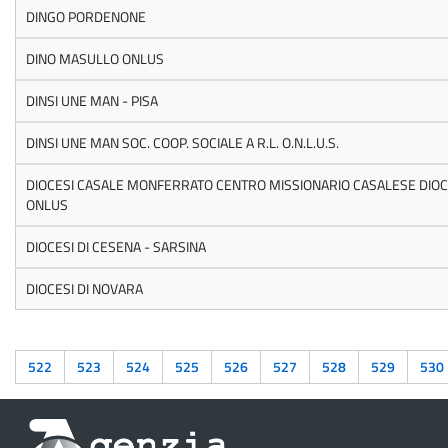
DINGO PORDENONE
DINO MASULLO ONLUS
DINSI UNE MAN - PISA
DINSI UNE MAN SOC. COOP. SOCIALE A R.L. O.N.L.U.S.
DIOCESI CASALE MONFERRATO CENTRO MISSIONARIO CASALESE DIO
ONLUS
DIOCESI DI CESENA - SARSINA
DIOCESI DI NOVARA
522
523
524
525
526
527
528
529
530
Informazioni