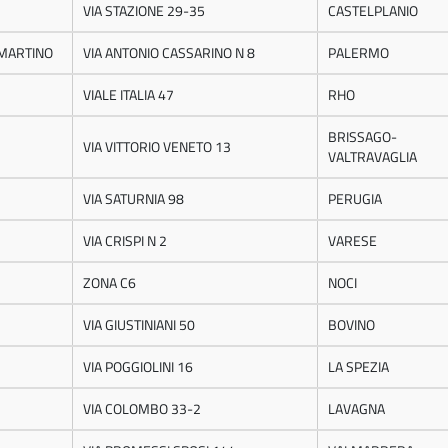
VIA STAZIONE 29-35
CASTELPLANIO
 MARTINO
VIA ANTONIO CASSARINO N 8
PALERMO
VIALE ITALIA 47
RHO
BRISSAGO-
VIA VITTORIO VENETO 13
VALTRAVAGLIA
VIA SATURNIA 98
PERUGIA
VIA CRISPI N 2
VARESE
ZONA C6
NOCI
VIA GIUSTINIANI 50
BOVINO
VIA POGGIOLINI 16
LA SPEZIA
VIA COLOMBO 33-2
LAVAGNA