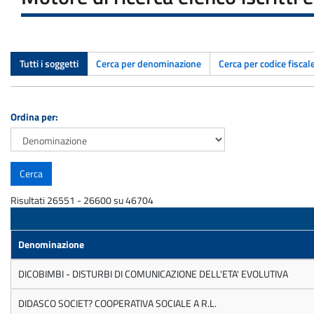
Tutti i soggetti
Cerca per denominazione
Cerca per codice fiscal
Ordina per:
Risultati 26551 - 26600 su 46704
Denominazione
DICOBIMBI - DISTURBI DI COMUNICAZIONE DELL'ETA' EVOLUTIVA
DIDASCO SOCIET? COOPERATIVA SOCIALE A R.L.