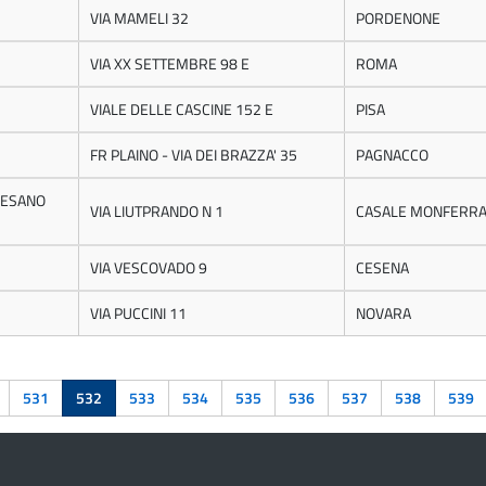
VIA MAMELI 32
PORDENONE
VIA XX SETTEMBRE 98 E
ROMA
VIALE DELLE CASCINE 152 E
PISA
FR PLAINO - VIA DEI BRAZZA' 35
PAGNACCO
CESANO
VIA LIUTPRANDO N 1
CASALE MONFERRA
VIA VESCOVADO 9
CESENA
VIA PUCCINI 11
NOVARA
531
532
533
534
535
536
537
538
539