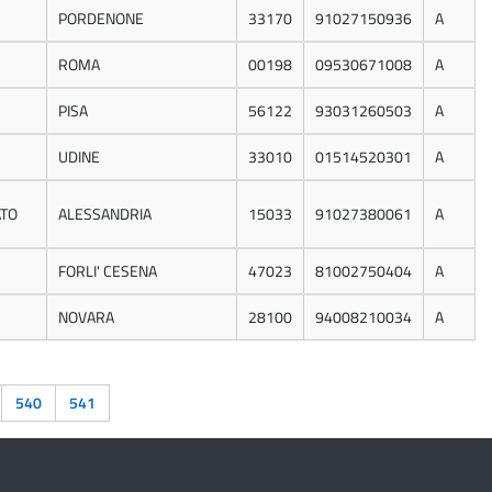
PORDENONE
33170
91027150936
A
ROMA
00198
09530671008
A
PISA
56122
93031260503
A
UDINE
33010
01514520301
A
TO
ALESSANDRIA
15033
91027380061
A
FORLI' CESENA
47023
81002750404
A
NOVARA
28100
94008210034
A
540
541