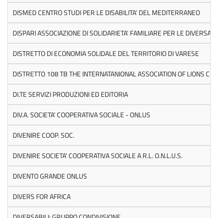
DISMED CENTRO STUDI PER LE DISABILITA' DEL MEDITERRANEO
DISPARI ASSOCIAZIONE DI SOLIDARIETA' FAMILIARE PER LE DIVERSABIL
DISTRETTO DI ECONOMIA SOLIDALE DEL TERRITORIO DI VARESE
DISTRETTO 108 TB THE INTERNATANIONAL ASSOCIATION OF LIONS CL
DI.TE SERVIZI PRODUZIONI ED EDITORIA
DIV.A. SOCIETA' COOPERATIVA SOCIALE - ONLUS
DIVENIRE COOP. SOC.
DIVENIRE SOCIETA' COOPERATIVA SOCIALE A R.L. O.N.L.U.S.
DIVENTO GRANDE ONLUS
DIVERS FOR AFRICA
DIVERSABILI: GRUPPO CONDIVISIONE