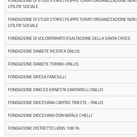
FONDAZIONE DI STUDI STORICI FILIPPO TURATI ORGANIZZAZIONE NON 
UTILITA' SOCIALE
FONDAZIONE DI STUDI STORICI FILIPPO TURATI ORGANIZZAZIONE NON 
UTILITA' SOCIALE
FONDAZIONE DI VOLONTARIATO ESALTAZIONE DELLA SANTA CROCE
FONDAZIONE DIABETE RICERCA ONLUS
FONDAZIONE DIABETE TORINO-ONLUS
FONDAZIONE DIFESA FANCIULLI
FONDAZIONE DINO ED ERNESTA SANTARELLI ONLUS
FONDAZIONE DIOCESANA CARITAS TRIESTE - ONLUS
FONDAZIONE DIOCESANA DON NATALE CHELLI
FONDAZIONE DISTRETTO LIONS 108 YA