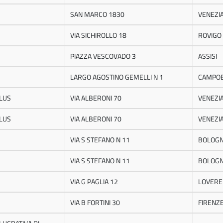
SAN MARCO 1830
VENEZI
VIA SICHIROLLO 18
ROVIGO
PIAZZA VESCOVADO 3
ASSISI
LARGO AGOSTINO GEMELLI N 1
CAMPO
NLUS
VIA ALBERONI 70
VENEZI
NLUS
VIA ALBERONI 70
VENEZI
VIA S STEFANO N 11
BOLOG
VIA S STEFANO N 11
BOLOG
VIA G PAGLIA 12
LOVERE
VIA B FORTINI 30
FIRENZ