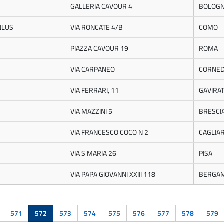
GALLERIA CAVOUR 4
BOLOG
NLUS
VIA RONCATE 4/B
COMO
PIAZZA CAVOUR 19
ROMA
VIA CARPANEO
CORNED
VIA FERRARI, 11
GAVIRA
VIA MAZZINI 5
BRESCI
VIA FRANCESCO COCO N 2
CAGLIAR
VIA S MARIA 26
PISA
VIA PAPA GIOVANNI XXIII 118
BERGA
571
572
573
574
575
576
577
578
579