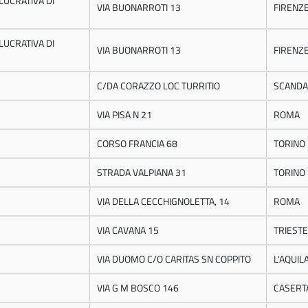
LUCRATIVA DI
VIA BUONARROTI 13
FIRENZ
LUCRATIVA DI
VIA BUONARROTI 13
FIRENZ
C/DA CORAZZO LOC TURRITIO
SCANDA
VIA PISA N 21
ROMA
CORSO FRANCIA 68
TORINO
STRADA VALPIANA 31
TORINO
VIA DELLA CECCHIGNOLETTA, 14
ROMA
VIA CAVANA 15
TRIESTE
VIA DUOMO C/O CARITAS SN COPPITO
L'AQUIL
VIA G M BOSCO 146
CASERT