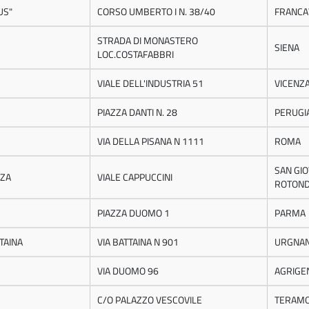
US"
CORSO UMBERTO I N. 38/40
FRANCA
STRADA DI MONASTERO
SIENA
LOC.COSTAFABBRI
VIALE DELL'INDUSTRIA 51
VICENZ
PIAZZA DANTI N. 28
PERUGI
VIA DELLA PISANA N 1111
ROMA
SAN GI
NZA
VIALE CAPPUCCINI
ROTON
PIAZZA DUOMO 1
PARMA
TAINA
VIA BATTAINA N 901
URGNA
VIA DUOMO 96
AGRIGE
C/O PALAZZO VESCOVILE
TERAM