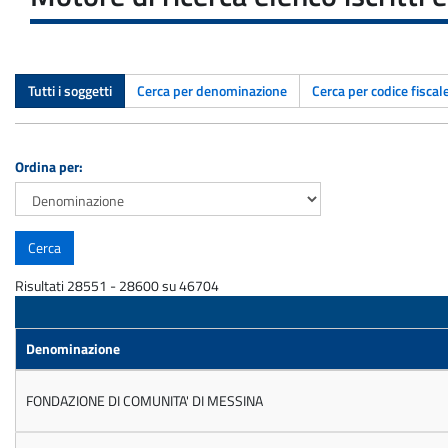
Tutti i soggetti
Cerca per denominazione
Cerca per codice fiscal
Ordina per:
Risultati 28551 - 28600 su 46704
Denominazione
FONDAZIONE DI COMUNITA' DI MESSINA