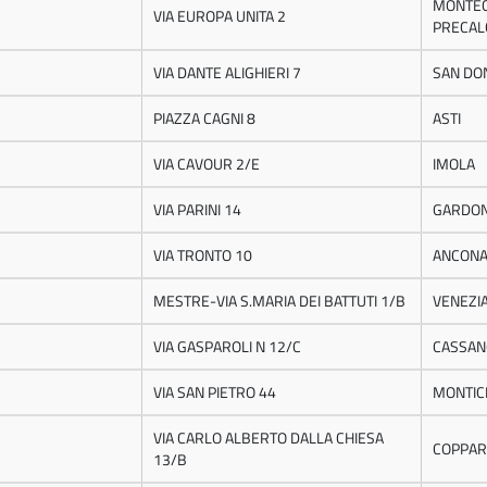
MONTEC
VIA EUROPA UNITA 2
PRECAL
VIA DANTE ALIGHIERI 7
SAN DON
PIAZZA CAGNI 8
ASTI
VIA CAVOUR 2/E
IMOLA
VIA PARINI 14
GARDON
VIA TRONTO 10
ANCON
MESTRE-VIA S.MARIA DEI BATTUTI 1/B
VENEZI
VIA GASPAROLI N 12/C
CASSAN
VIA SAN PIETRO 44
MONTIC
VIA CARLO ALBERTO DALLA CHIESA
COPPA
13/B