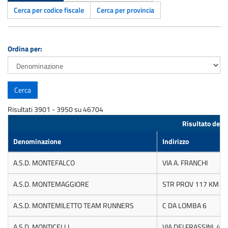
Cerca per codice fiscale
Cerca per provincia
Ordina per:
Risultati 3901 - 3950 su 46704
Risultato della
Denominazione
Indirizzo
A.S.D. MONTEFALCO
VIA A. FRANCHI
A.S.D. MONTEMAGGIORE
STR PROV 117 KM 3 
A.S.D. MONTEMILETTO TEAM RUNNERS
C DA LOMBA 6
A.S.D. MONTICELLI
VIA DEI FRASSINI, 4