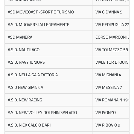
ASD MOVICOAST -SPORT E TURISMO
VIA G D'ANNA 5
A.S.D. MUOVERSI ALLEGRAMENTE
VIA REDIPUGLIA 22
ASD MVNERA
CORSO MARCONI 52
A.S.D. NAUTILAGO
VIA TOLMEZZO 58 - 
A.S.D. NAVY JUNIORS
VIALE TOR DI QUINTO
A.S.D. NELLA GAIA FATTORIA
VIA MIGNANI 4
A.S.D NEW GIMNICA
VIA MESSINA 7
A.S.D. NEW RACING
VIA ROMANA N 191
A.S.D. NEW VOLLEY DOLPHIN SAN VITO
VIA ISONZO
A.S.D. NICK CALCIO BARI
VIA R BOVIO 9