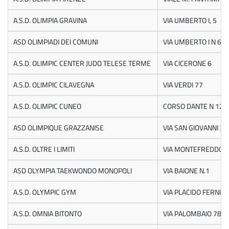
A.S.D. OLIMPIA GRAVINA
VIA UMBERTO I, 5
ASD OLIMPIADI DEI COMUNI
VIA UMBERTO I N 6
A.S.D. OLIMPIC CENTER JUDO TELESE TERME
VIA CICERONE 6
A.S.D. OLIMPIC CILAVEGNA
VIA VERDI 77
A.S.D. OLIMPIC CUNEO
CORSO DANTE N 12
ASD OLIMPIQUE GRAZZANISE
VIA SAN GIOVANNI 3
A.S.D. OLTRE I LIMITI
VIA MONTEFREDDO 
ASD OLYMPIA TAEKWONDO MONOPOLI
VIA BAIONE N.1
A.S.D. OLYMPIC GYM
VIA PLACIDO FERNIAN
A.S.D. OMNIA BITONTO
VIA PALOMBAIO 78