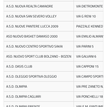
A.S.D. NUOVA REALTA CAMAIORE
VIA DIETROMONTE 5
A.S.D. NUOVA SAN SEVERO VOLLEY
VIA G RENI 10
A.S.D. NUOVE PANTERE LUCCA 2009
PIAZZALE KENNEDY 
ASD NUOVO BASKET DAMASO 2000
VIA EMILIO ALMANSI 
A.S.D. NUOVO CENTRO SPORTIVO SAKAI
VIA PARINI 5
ASD. NUOVO SPORT CLUB BOLZANO - BOZEN
VIA GALVANI 6
A.S.D. OASIS CLUB
VIA CAPPONI 15
A.S.D. OLEGGIO SPORTIVA OLEGGIO
VIA CAMPO SPORTIVO
A.S.D. OLIMPIA
VIA PRE ZANETO N.5
A.S.D. OLIMPIA CAGLIARI
VIA PONCHIELLI 18
A.S.D. OLIMPIA FIRENZE
VIALE M. FANTI IMP.