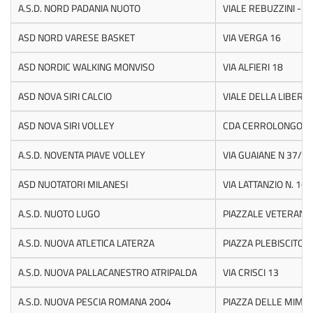
A.S.D. NORD PADANIA NUOTO
VIALE REBUZZINI - 
ASD NORD VARESE BASKET
VIA VERGA 16
ASD NORDIC WALKING MONVISO
VIA ALFIERI 18
ASD NOVA SIRI CALCIO
VIALE DELLA LIBERTA
ASD NOVA SIRI VOLLEY
CDA CERROLONGO 1
A.S.D. NOVENTA PIAVE VOLLEY
VIA GUAIANE N 37/C
ASD NUOTATORI MILANESI
VIA LATTANZIO N. 16
A.S.D. NUOTO LUGO
PIAZZALE VETERANI 
A.S.D. NUOVA ATLETICA LATERZA
PIAZZA PLEBISCITO 1
A.S.D. NUOVA PALLACANESTRO ATRIPALDA
VIA CRISCI 13
A.S.D. NUOVA PESCIA ROMANA 2004
PIAZZA DELLE MIMO