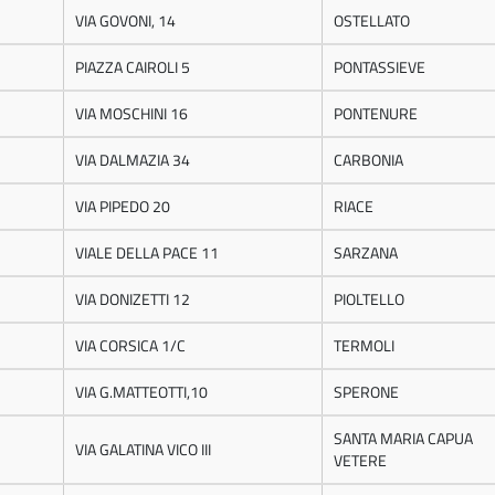
VIA GOVONI, 14
OSTELLATO
PIAZZA CAIROLI 5
PONTASSIEVE
VIA MOSCHINI 16
PONTENURE
VIA DALMAZIA 34
CARBONIA
VIA PIPEDO 20
RIACE
VIALE DELLA PACE 11
SARZANA
VIA DONIZETTI 12
PIOLTELLO
VIA CORSICA 1/C
TERMOLI
VIA G.MATTEOTTI,10
SPERONE
SANTA MARIA CAPUA
VIA GALATINA VICO III
VETERE