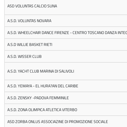
ASD VOLUNTAS CALCIO SUNA
A.S.D. VOLUNTAS NOVARA
A.S.D. WHEELCHAIR DANCE FIRENZE - CENTRO TOSCANO DANZA INTE
A.S.D WILLIE BASKET RIETI
A.S.D. WISSER CLUB
A.S.D. YACHT CLUB MARINA DI SALIVOLI
A.S.D. YEMAYA - EL HURA?AN DEL CARIBE
A.S.D. ZENSKY -PADOVA FEMMINILE
A.S.D. ZONA OLIMPICA ATLETICA VITERBO
ASD ZORBA ONLUS ASSOCIAZINE DI PROMOZIONE SOCIALE