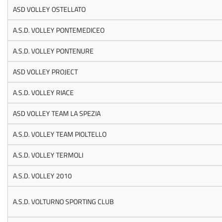
ASD VOLLEY OSTELLATO
A.S.D. VOLLEY PONTEMEDICEO
A.S.D. VOLLEY PONTENURE
ASD VOLLEY PROJECT
A.S.D. VOLLEY RIACE
ASD VOLLEY TEAM LA SPEZIA
A.S.D. VOLLEY TEAM PIOLTELLO
A.S.D. VOLLEY TERMOLI
A.S.D. VOLLEY 2010
A.S.D. VOLTURNO SPORTING CLUB