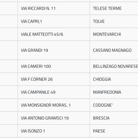
VIA RICCARDI N. 11
TELESE TERME
VIA CAPRI,1
TOLVE
VIALE MATTEOTTI 45/6
MONTEVARCHI
VIA GRANDI 19
CASSANO MAGNAGO
VIA CAMERI 100
BELLINZAGO NOVARES
VIA F CORNER 26
CHIOGGIA
VIA CAMPANILE 49
MANFREDONIA
VIA MONSIGNOR MORAS, 1
CODOGNE'
VIA ANTONIO GRAMSCI 19
BRESCIA
VIA ISONZO 1
PAESE