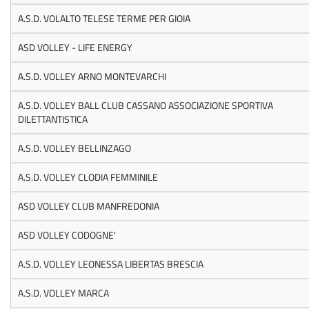
A.S.D. VOLALTO TELESE TERME PER GIOIA
ASD VOLLEY - LIFE ENERGY
A.S.D. VOLLEY ARNO MONTEVARCHI
A.S.D. VOLLEY BALL CLUB CASSANO ASSOCIAZIONE SPORTIVA
DILETTANTISTICA
A.S.D. VOLLEY BELLINZAGO
A.S.D. VOLLEY CLODIA FEMMINILE
ASD VOLLEY CLUB MANFREDONIA
ASD VOLLEY CODOGNE'
A.S.D. VOLLEY LEONESSA LIBERTAS BRESCIA
A.S.D. VOLLEY MARCA