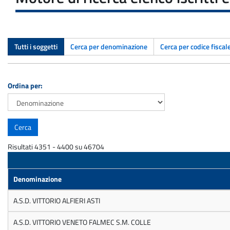
Tutti i soggetti
Cerca per denominazione
Cerca per codice fiscal
Ordina per:
Risultati 4351 - 4400 su 46704
Denominazione
A.S.D. VITTORIO ALFIERI ASTI
A.S.D. VITTORIO VENETO FALMEC S.M. COLLE