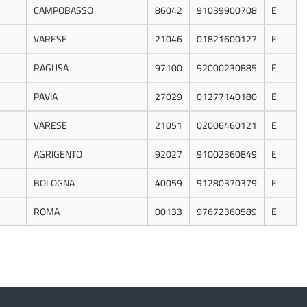
CAMPOBASSO
86042
91039900708
E
VARESE
21046
01821600127
E
RAGUSA
97100
92000230885
E
PAVIA
27029
01277140180
E
VARESE
21051
02006460121
E
AGRIGENTO
92027
91002360849
E
BOLOGNA
40059
91280370379
E
ROMA
00133
97672360589
E