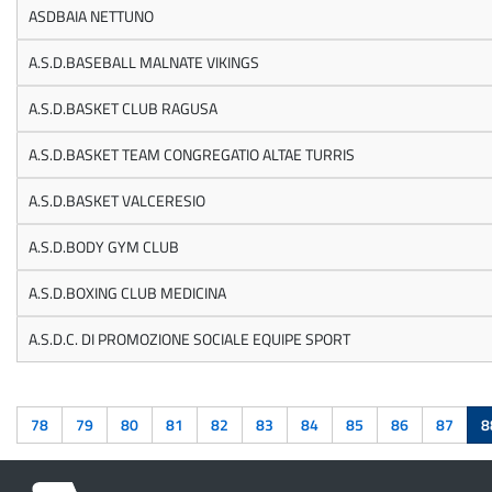
ASDBAIA NETTUNO
A.S.D.BASEBALL MALNATE VIKINGS
A.S.D.BASKET CLUB RAGUSA
A.S.D.BASKET TEAM CONGREGATIO ALTAE TURRIS
A.S.D.BASKET VALCERESIO
A.S.D.BODY GYM CLUB
A.S.D.BOXING CLUB MEDICINA
A.S.D.C. DI PROMOZIONE SOCIALE EQUIPE SPORT
78
79
80
81
82
83
84
85
86
87
8