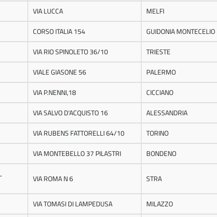
VIA LUCCA
MELFI
CORSO ITALIA 154
GUIDONIA MONTECELIO
VIA RIO SPINOLETO 36/10
TRIESTE
VIALE GIASONE 56
PALERMO
VIA P.NENNI,18
CICCIANO
VIA SALVO D'ACQUISTO 16
ALESSANDRIA
VIA RUBENS FATTORELLI 64/10
TORINO
VIA MONTEBELLO 37 PILASTRI
BONDENO
L
VIA ROMA N 6
STRA
VIA TOMASI DI LAMPEDUSA
MILAZZO