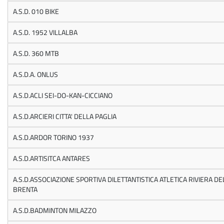
A.S.D. 010 BIKE
A.S.D. 1952 VILLALBA
A.S.D. 360 MTB
A.S.D.A. ONLUS
A.S.D.ACLI SEI-DO-KAN-CICCIANO
A.S.D.ARCIERI CITTA' DELLA PAGLIA
A.S.D.ARDOR TORINO 1937
A.S.D.ARTISITCA ANTARES
A.S.D.ASSOCIAZIONE SPORTIVA DILETTANTISTICA ATLETICA RIVIERA DE
BRENTA
A.S.D.BADMINTON MILAZZO