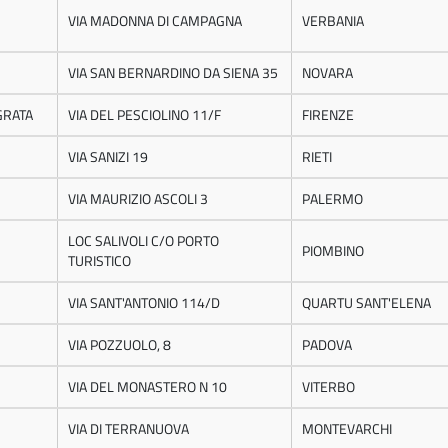
VIA MADONNA DI CAMPAGNA
VERBANIA
VIA SAN BERNARDINO DA SIENA 35
NOVARA
GRATA
VIA DEL PESCIOLINO 11/F
FIRENZE
VIA SANIZI 19
RIETI
VIA MAURIZIO ASCOLI 3
PALERMO
LOC SALIVOLI C/O PORTO
PIOMBINO
TURISTICO
VIA SANT'ANTONIO 114/D
QUARTU SANT'ELENA
VIA POZZUOLO, 8
PADOVA
VIA DEL MONASTERO N 10
VITERBO
VIA DI TERRANUOVA
MONTEVARCHI