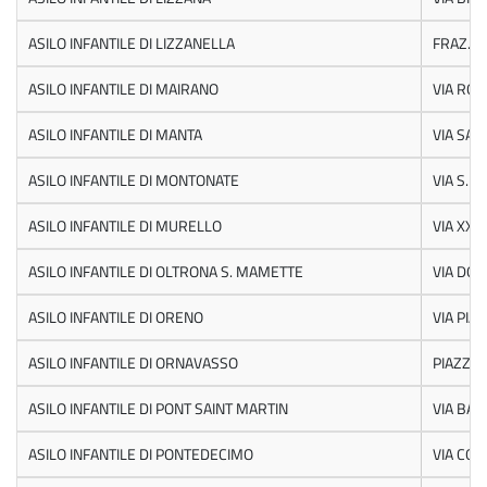
ASILO INFANTILE DI LIZZANELLA
FRAZ.L
ASILO INFANTILE DI MAIRANO
VIA ROM
ASILO INFANTILE DI MANTA
VIA SAL
ASILO INFANTILE DI MONTONATE
VIA S. P
ASILO INFANTILE DI MURELLO
VIA XX 
ASILO INFANTILE DI OLTRONA S. MAMETTE
VIA DON
ASILO INFANTILE DI ORENO
VIA PIA
ASILO INFANTILE DI ORNAVASSO
PIAZZA 
ASILO INFANTILE DI PONT SAINT MARTIN
VIA BAR
ASILO INFANTILE DI PONTEDECIMO
VIA CON