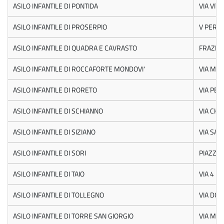
ASILO INFANTILE DI PONTIDA
VIA VIT
ASILO INFANTILE DI PROSERPIO
V PER L
ASILO INFANTILE DI QUADRA E CAVRASTO
FRAZIO
ASILO INFANTILE DI ROCCAFORTE MONDOVI'
VIA MAR
ASILO INFANTILE DI RORETO
VIA PETIT
ASILO INFANTILE DI SCHIANNO
VIA CHIE
ASILO INFANTILE DI SIZIANO
VIA SAN
ASILO INFANTILE DI SORI
PIAZZA 
ASILO INFANTILE DI TAIO
VIA 4 
ASILO INFANTILE DI TOLLEGNO
VIA DON
ASILO INFANTILE DI TORRE SAN GIORGIO
VIA MAE