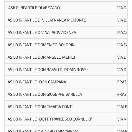
'ASILO INFANTILE DI VEZZANO'
VIA DAN
ASILO INFANTILE DI VILLAFRANCA PIEMONTE
VIA BAD
ASILO INFANTILE DIVINA PROVVIDENZA
PIAZZA 
ASILO INFANTILE DOMENICO BOLDRINI
VIA PAR
ASILO INFANTILE DON ANGELO MERICI
VIA DON
ASILO INFANTILE DON BASSO DI ROATA ROSSI
VIA DON
ASILO INFANTILE "DON CAMPANA"
FRAZ SA
ASILO INFANTILE DON GIUSEPPE BARELLA
FRAZIO
ASILO INFANTILE DON.F.MARIA CONTI
VIALE E
ASILO INFANTILE "DOTT. FRANCESCO CORNELIO"
VIA ROM
ASILO INFANTILE DR. CARLO SIMONETTA
VIALE D