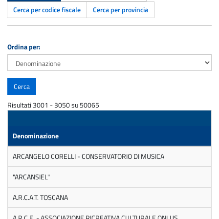
Cerca per codice fiscale
Cerca per provincia
Ordina per:
Risultati 3001 - 3050 su 50065
Denominazione
ARCANGELO CORELLI - CONSERVATORIO DI MUSICA
"ARCANSIEL"
A.R.C.A.T. TOSCANA
A.R.C.E. - ASSOCIAZIONE RICREATIVA CULTURALE ONLUS