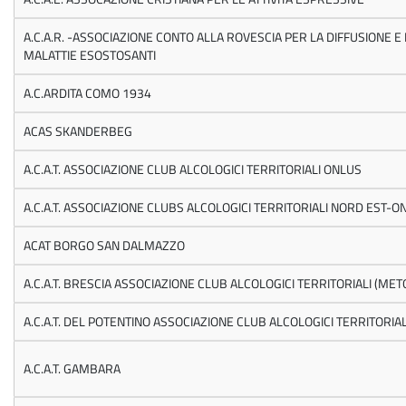
A.C.A.R. -ASSOCIAZIONE CONTO ALLA ROVESCIA PER LA DIFFUSIONE E
MALATTIE ESOSTOSANTI
A.C.ARDITA COMO 1934
ACAS SKANDERBEG
A.C.A.T. ASSOCIAZIONE CLUB ALCOLOGICI TERRITORIALI ONLUS
A.C.A.T. ASSOCIAZIONE CLUBS ALCOLOGICI TERRITORIALI NORD EST-O
ACAT BORGO SAN DALMAZZO
A.C.A.T. BRESCIA ASSOCIAZIONE CLUB ALCOLOGICI TERRITORIALI (ME
A.C.A.T. DEL POTENTINO ASSOCIAZIONE CLUB ALCOLOGICI TERRITORIAL
A.C.A.T. GAMBARA