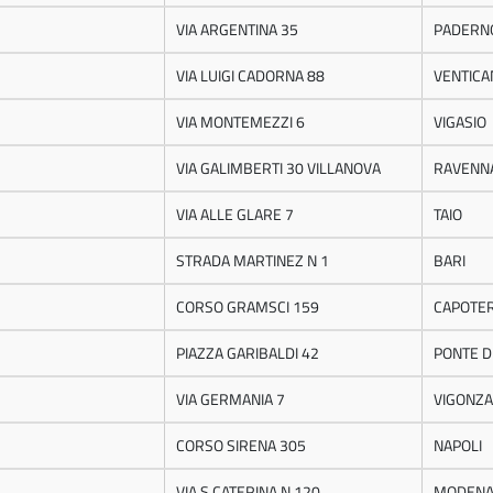
VIA ARGENTINA 35
PADERN
VIA LUIGI CADORNA 88
VENTICA
VIA MONTEMEZZI 6
VIGASIO
VIA GALIMBERTI 30 VILLANOVA
RAVENN
VIA ALLE GLARE 7
TAIO
STRADA MARTINEZ N 1
BARI
CORSO GRAMSCI 159
CAPOTE
PIAZZA GARIBALDI 42
PONTE DI
VIA GERMANIA 7
VIGONZA
CORSO SIRENA 305
NAPOLI
VIA S.CATERINA N.120
MODEN