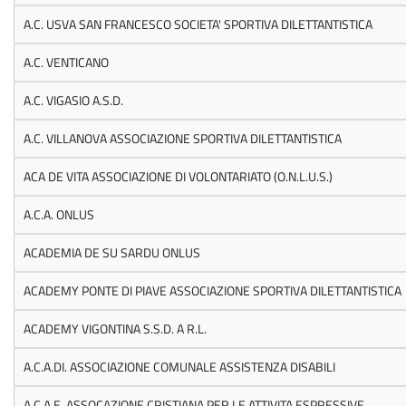
A.C. USVA SAN FRANCESCO SOCIETA' SPORTIVA DILETTANTISTICA
A.C. VENTICANO
A.C. VIGASIO A.S.D.
A.C. VILLANOVA ASSOCIAZIONE SPORTIVA DILETTANTISTICA
ACA DE VITA ASSOCIAZIONE DI VOLONTARIATO (O.N.L.U.S.)
A.C.A. ONLUS
ACADEMIA DE SU SARDU ONLUS
ACADEMY PONTE DI PIAVE ASSOCIAZIONE SPORTIVA DILETTANTISTICA
ACADEMY VIGONTINA S.S.D. A R.L.
A.C.A.DI. ASSOCIAZIONE COMUNALE ASSISTENZA DISABILI
A.C.A.E. ASSOCAZIONE CRISTIANA PER LE ATTIVITA ESPRESSIVE