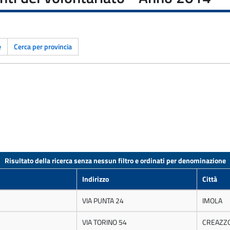
e
Cerca per provincia
Risultato della ricerca senza nessun filtro e ordinati per denominazione
Indirizzo
Città
VIA PUNTA 24
IMOLA
VIA TORINO 54
CREAZZ