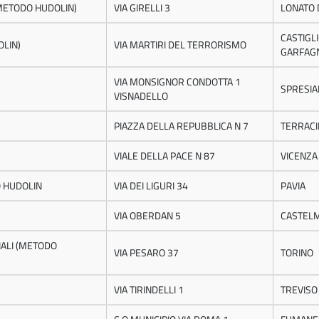
(METODO HUDOLIN)
VIA GIRELLI 3
LONATO 
CASTIGLI
OLIN)
VIA MARTIRI DEL TERRORISMO
GARFAG
VIA MONSIGNOR CONDOTTA 1
SPRESI
VISNADELLO
PIAZZA DELLA REPUBBLICA N 7
TERRACI
VIALE DELLA PACE N 87
VICENZA
O HUDOLIN
VIA DEI LIGURI 34
PAVIA
VIA OBERDAN 5
CASTEL
IALI (METODO
VIA PESARO 37
TORINO
VIA TIRINDELLI 1
TREVISO