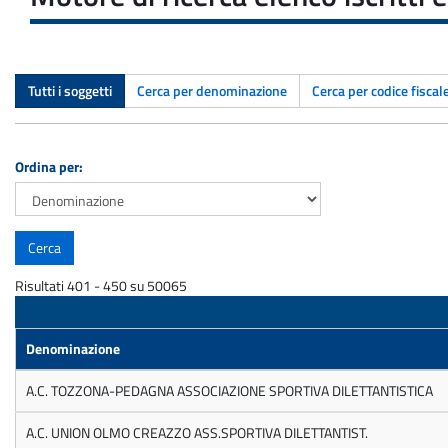
Tutti i soggetti
Cerca per denominazione
Cerca per codice fiscal
Ordina per:
Risultati 401 - 450 su 50065
Denominazione
A.C. TOZZONA-PEDAGNA ASSOCIAZIONE SPORTIVA DILETTANTISTICA
A.C. UNION OLMO CREAZZO ASS.SPORTIVA DILETTANTIST.