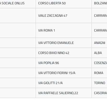
A SOCIALE ONLUS
CORSO LIBERTA 50
BOLZANO
VIALE ZACCAGNA 47
CARRAR
VIA ROMA 1
CARRAR
VIA VITTORIO EMANUELE
ANAGNI
CORSO BIXIO NINO 42
ALBA
VIA POPILIA 96
COSENZ
VIA VITTORIO FIORINI 15/A
ROMA
VIA GIOLITTI 21/A
TORINO
VIA RAFFAELE SALIERNO,22
CASORIA