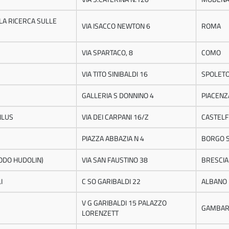
 LA RICERCA SULLE
VIA ISACCO NEWTON 6
ROMA
VIA SPARTACO, 8
COMO
VIA TITO SINIBALDI 16
SPOLET
GALLERIA S DONNINO 4
PIACENZ
NLUS
VIA DEI CARPANI 16/Z
CASTEL
PIAZZA ABBAZIA N 4
BORGO 
TODO HUDOLIN)
VIA SAN FAUSTINO 38
BRESCIA
I
C SO GARIBALDI 22
ALBANO 
V G GARIBALDI 15 PALAZZO
GAMBAR
LORENZETT