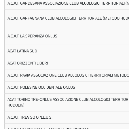
A.C.A.T. GARDESANA ASSOCIAZIONE CLUB ALCOLOGICI TERRITORIALI 
A.C.A.T. GARFAGNANA CLUB ALCOLOGICI TERRITORIALE (METODO HUD
A.C.A.T. LA SPERANZA ONLUS
ACAT LATINA SUD
ACAT ORIZZONTI LIBERI
A.C.A.T. PAVIA ASSOCIAZIONE CLUB ALCOLOGICI TERRITORIALI METOD
A.C.A.T. POLESINE OCCIDENTALE ONLUS
ACAT TORINO TRE-ONLUS ASSOCIAZIONE CLUB ALCOLOGICI TERRITOR
HUDOLIN)
A.C.A.T. TREVISO O.N.L.U.S.