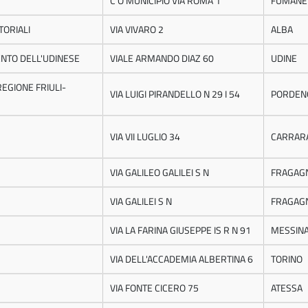
C O MUNICIPIO VIA ROMA 1
FUMANE
TORIALI
VIA VIVARO 2
ALBA
MENTO DELL'UDINESE
VIALE ARMANDO DIAZ 60
UDINE
REGIONE FRIULI-
VIA LUIGI PIRANDELLO N 29 I 54
PORDEN
VIA VII LUGLIO 34
CARRAR
VIA GALILEO GALILEI S N
FRAGAG
VIA GALILEI S N
FRAGAG
VIA LA FARINA GIUSEPPE IS R N 91
MESSIN
VIA DELL'ACCADEMIA ALBERTINA 6
TORINO
VIA FONTE CICERO 75
ATESSA