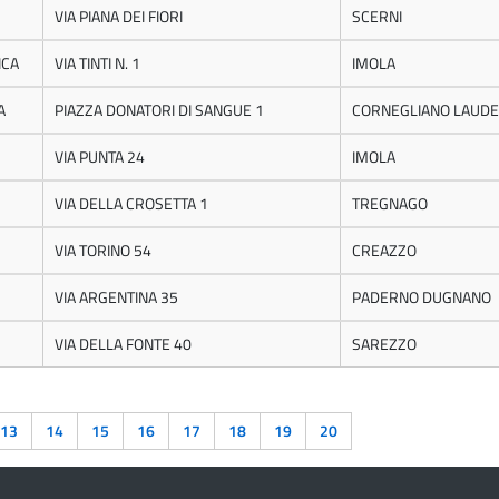
VIA PIANA DEI FIORI
SCERNI
ICA
VIA TINTI N. 1
IMOLA
A
PIAZZA DONATORI DI SANGUE 1
CORNEGLIANO LAUD
VIA PUNTA 24
IMOLA
VIA DELLA CROSETTA 1
TREGNAGO
VIA TORINO 54
CREAZZO
VIA ARGENTINA 35
PADERNO DUGNANO
VIA DELLA FONTE 40
SAREZZO
13
14
15
16
17
18
19
20