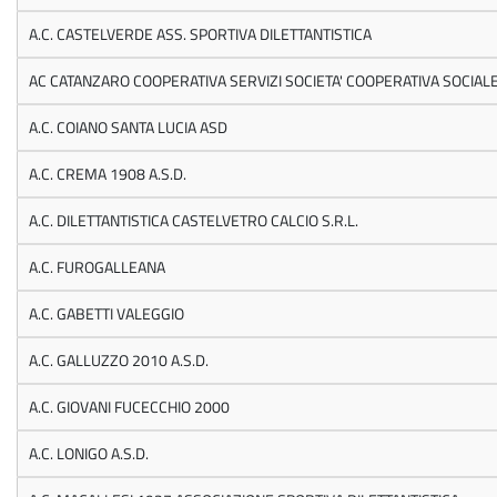
A.C. CASTELVERDE ASS. SPORTIVA DILETTANTISTICA
AC CATANZARO COOPERATIVA SERVIZI SOCIETA' COOPERATIVA SOCIAL
A.C. COIANO SANTA LUCIA ASD
A.C. CREMA 1908 A.S.D.
A.C. DILETTANTISTICA CASTELVETRO CALCIO S.R.L.
A.C. FUROGALLEANA
A.C. GABETTI VALEGGIO
A.C. GALLUZZO 2010 A.S.D.
A.C. GIOVANI FUCECCHIO 2000
A.C. LONIGO A.S.D.