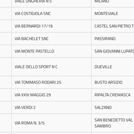
VIALE UNGHERIA N 5
MILANO
VIA COSTIGIOLA SNC
MONTEVIALE
VIA BERNARDI 17/19
CASTEL SAN PIETRO 
VIA BACHELET SNC
PASSIRANO
VIA MONTE PASTELLO
SAN GIOVANNI LUPAT
VIALE DELLO SPORT N C
DUEVILLE
VIA TOMMASO RODARI 25
BUSTO ARSIZIO
VIA XXIV MAGGIO 29
RIPALTA CREMASCA
VIA VERDI 2
SALZANO
SAN BENEDETTO VAL 
VIA ROMA N. 3/5
SAMBRO