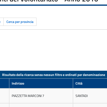
e
Cerca per provincia
Risultato della ricerca senza nessun filtro e ordinati per denominazione
Indirizzo
Città
PIAZZETTA MARCONI 7
SANTADI