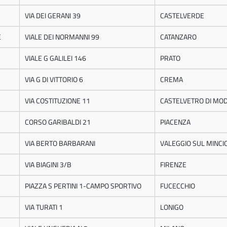
VIA DEI GERANI 39
CASTELVERDE
E
VIALE DEI NORMANNI 99
CATANZARO
VIALE G GALILEI 146
PRATO
VIA G DI VITTORIO 6
CREMA
VIA COSTITUZIONE 11
CASTELVETRO DI MO
CORSO GARIBALDI 21
PIACENZA
VIA BERTO BARBARANI
VALEGGIO SUL MINCI
VIA BIAGINI 3/B
FIRENZE
PIAZZA S PERTINI 1-CAMPO SPORTIVO
FUCECCHIO
VIA TURATI 1
LONIGO