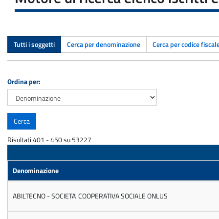
Tutti i soggetti
Cerca per denominazione
Cerca per codice fiscal
Ordina per:
Risultati 401 - 450 su 53227
Denominazione
ABILTECNO - SOCIETA' COOPERATIVA SOCIALE ONLUS