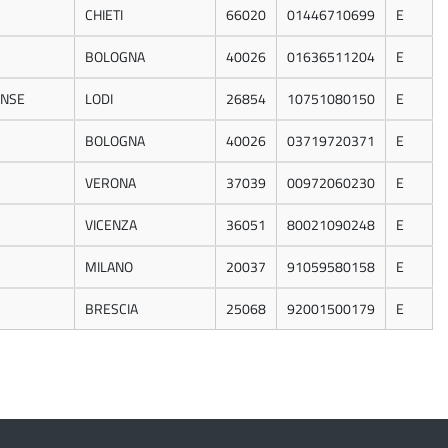
CHIETI
66020
01446710699
E
BOLOGNA
40026
01636511204
E
ENSE
LODI
26854
10751080150
E
BOLOGNA
40026
03719720371
E
VERONA
37039
00972060230
E
VICENZA
36051
80021090248
E
MILANO
20037
91059580158
E
BRESCIA
25068
92001500179
E