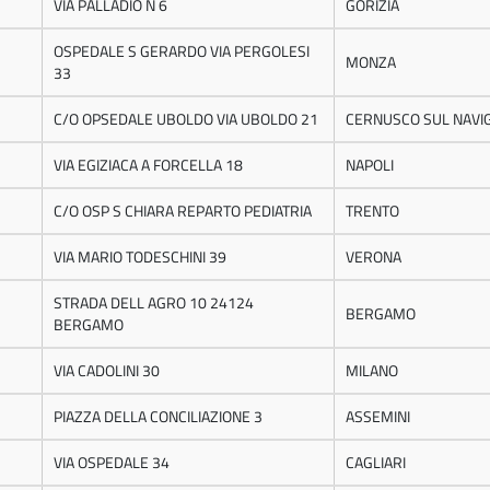
VIA PALLADIO N 6
GORIZIA
OSPEDALE S GERARDO VIA PERGOLESI
MONZA
33
C/O OPSEDALE UBOLDO VIA UBOLDO 21
CERNUSCO SUL NAVIG
VIA EGIZIACA A FORCELLA 18
NAPOLI
C/O OSP S CHIARA REPARTO PEDIATRIA
TRENTO
VIA MARIO TODESCHINI 39
VERONA
STRADA DELL AGRO 10 24124
BERGAMO
BERGAMO
VIA CADOLINI 30
MILANO
PIAZZA DELLA CONCILIAZIONE 3
ASSEMINI
VIA OSPEDALE 34
CAGLIARI