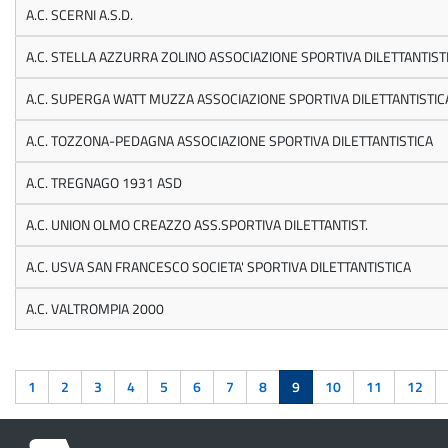
A.C. SCERNI A.S.D.
A.C. STELLA AZZURRA ZOLINO ASSOCIAZIONE SPORTIVA DILETTANTIST
A.C. SUPERGA WATT MUZZA ASSOCIAZIONE SPORTIVA DILETTANTISTIC
A.C. TOZZONA-PEDAGNA ASSOCIAZIONE SPORTIVA DILETTANTISTICA
A.C. TREGNAGO 1931 ASD
A.C. UNION OLMO CREAZZO ASS.SPORTIVA DILETTANTIST.
A.C. USVA SAN FRANCESCO SOCIETA' SPORTIVA DILETTANTISTICA
A.C. VALTROMPIA 2000
1
2
3
4
5
6
7
8
9
10
11
12