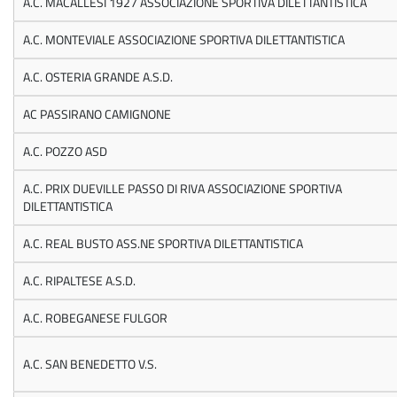
A.C. MACALLESI 1927 ASSOCIAZIONE SPORTIVA DILETTANTISTICA
A.C. MONTEVIALE ASSOCIAZIONE SPORTIVA DILETTANTISTICA
A.C. OSTERIA GRANDE A.S.D.
AC PASSIRANO CAMIGNONE
A.C. POZZO ASD
A.C. PRIX DUEVILLE PASSO DI RIVA ASSOCIAZIONE SPORTIVA
DILETTANTISTICA
A.C. REAL BUSTO ASS.NE SPORTIVA DILETTANTISTICA
A.C. RIPALTESE A.S.D.
A.C. ROBEGANESE FULGOR
A.C. SAN BENEDETTO V.S.