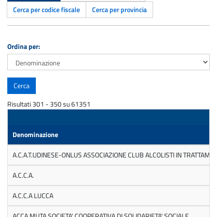
Cerca per codice fiscale
Cerca per provincia
Ordina per:
Risultati 301 - 350 su 61351
Denominazione
A.C.A.T.UDINESE-ONLUS ASSOCIAZIONE CLUB ALCOLISTI IN TRATTAME
A.C.C.A.
A.C.C.A LUCCA
ACCA MUTA SOCIETA' COOPERATIVA DI SOLIDARIETA' SOCIALE