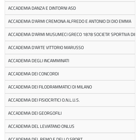
ACCADEMIA DANZA E DINTORNI ASD
ACCADEMIA D'ARMI CREMONA ALFREDO E ANTONIO DI DIO EMMA
ACCADEMIA D'ARMI MUSUMECI GRECO 1878 SOCIETA' SPORTIVA DILETT
ACCADEMIA D'ARTE VITTORIO MARUSSO
ACCADEMIA DEGLI INCAMMINATI
ACCADEMIA DEI CONCORDI
ACCADEMIA DEI FILODRAMMATICI DI MILANO
ACCADEMIA DEI FISIOCRITICI O.N.L.U.S.
ACCADEMIA DEI GEORGOFILI
ACCADEMIA DEL LEVIATANO ONLUS
ACCADEMIA DEL REMO E DELLO SPORT