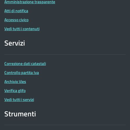
Amministrazione trasparente
Atti di notifica
Accesso civico
Vedi tutti i contenuti
Servizi
Correzione dati catastali
Controllo partita Iva
Archivio Vies
Verifica glifo
Vedi tutti i servizi
Strumenti