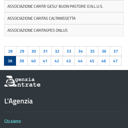
ASSOCIAZIONE CARITA' GESU' BUON PASTORE O.N.L.U.S.
ASSOCIAZIONE CARITAS CALTANISSETTA
ASSOCIAZIONE CARITASPES ONLUS
28
29
30
31
32
33
34
35
36
37
38
39
40
41
42
43
44
45
46
47
Informazioni
sul
sito
dell'Agenzia
L'Agenzia
delle
Entrate
Chi siamo