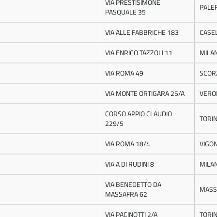
VIA PRESTISIMONE
PALE
PASQUALE 35
VIA ALLE FABBRICHE 183
CASE
VIA ENRICO TAZZOLI 11
MILA
VIA ROMA 49
SCOR
VIA MONTE ORTIGARA 25/A
VERO
CORSO APPIO CLAUDIO
TORI
229/5
VIA ROMA 18/4
VIGO
VIA A DI RUDINI 8
MILA
VIA BENEDETTO DA
MASS
MASSAFRA 62
VIA PACINOTTI 2/A
TORI