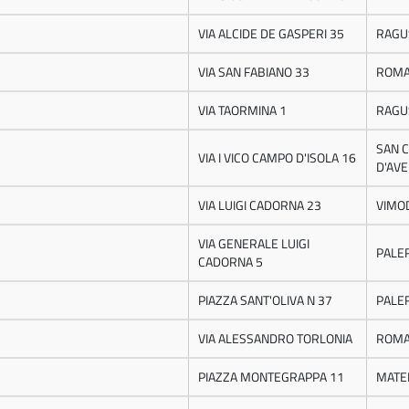
VIA ALCIDE DE GASPERI 35
RAGU
VIA SAN FABIANO 33
ROM
VIA TAORMINA 1
RAGU
SAN C
VIA I VICO CAMPO D'ISOLA 16
D'AV
VIA LUIGI CADORNA 23
VIMO
VIA GENERALE LUIGI
PALE
CADORNA 5
PIAZZA SANT'OLIVA N 37
PALE
VIA ALESSANDRO TORLONIA
ROM
PIAZZA MONTEGRAPPA 11
MATE