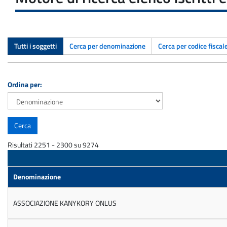
Tutti i soggetti
Cerca per denominazione
Cerca per codice fiscal
Ordina per:
Risultati 2251 - 2300 su 9274
Denominazione
ASSOCIAZIONE KANYKORY ONLUS