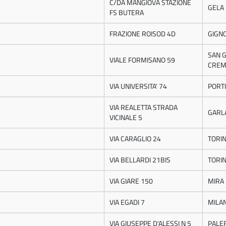
C/DA MANGIOVA STAZIONE
GELA
FS BUTERA
FRAZIONE ROISOD 4D
GIGN
SAN G
VIALE FORMISANO 59
CREM
VIA UNIVERSITA' 74
PORTI
VIA REALETTA STRADA
GARL
VICINALE 5
VIA CARAGLIO 24
TORI
VIA BELLARDI 21BIS
TORI
VIA GIARE 150
MIRA
VIA EGADI 7
MILA
VIA GIUSEPPE D'ALESSI N 5
PALE