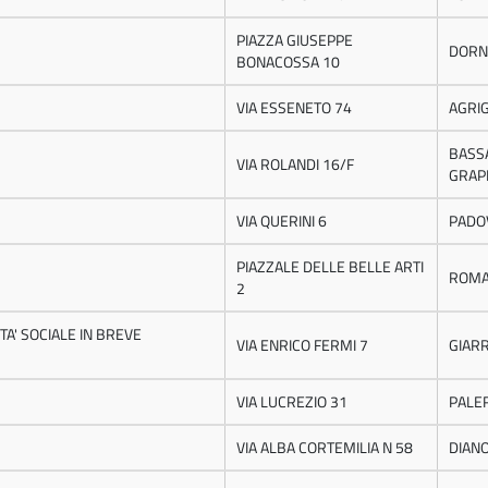
PIAZZA GIUSEPPE
DORN
BONACOSSA 10
VIA ESSENETO 74
AGRI
BASS
VIA ROLANDI 16/F
GRAP
VIA QUERINI 6
PADO
PIAZZALE DELLE BELLE ARTI
ROM
2
TA' SOCIALE IN BREVE
VIA ENRICO FERMI 7
GIAR
VIA LUCREZIO 31
PALE
VIA ALBA CORTEMILIA N 58
DIANO