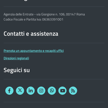
Agenzia delle Entrate - via Giorgione n. 106, 00147 Roma
Codice Fiscale e Partita Iva: 06363391001
Contatti e assistenza
Prenota un appuntamento e recapiti uffici
Direzioni regionali
Seguici su
Facebook
Twitter
Linkedin
Instagram
YouTube
RSS
Whatsapp