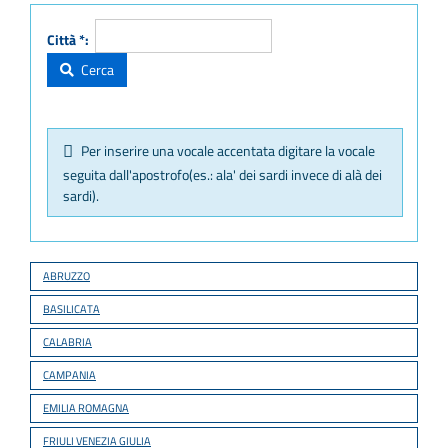
Città *:
Cerca
Per inserire una vocale accentata digitare la vocale
seguita dall'apostrofo(es.: ala' dei sardi invece di alà dei
sardi).
ABRUZZO
BASILICATA
CALABRIA
CAMPANIA
EMILIA ROMAGNA
FRIULI VENEZIA GIULIA