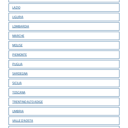
LAZIO
LIGURIA
LOMBARDIA
MARCHE
MOLISE
PIEMONTE
PUGLIA
SARDEGNA
SICILIA
TOSCANA
TRENTINO ALTO ADIGE
UMBRIA
VALLE D'AOSTA