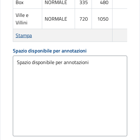
Box
NORMALE
335
480
L
Ville e
NORMALE
720
1050
L
Villini
Stampa
Spazio disponibile per annotazioni