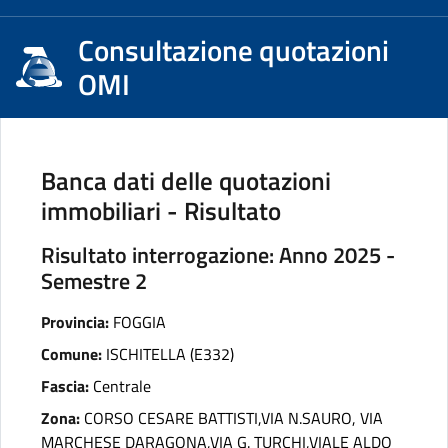
Consultazione quotazioni
OMI
Banca dati delle quotazioni
immobiliari - Risultato
Risultato interrogazione: Anno 2025 -
Semestre 2
Provincia:
FOGGIA
Comune:
ISCHITELLA (E332)
Fascia:
Centrale
Zona:
CORSO CESARE BATTISTI,VIA N.SAURO, VIA
MARCHESE DARAGONA,VIA G. TURCHI,VIALE ALDO