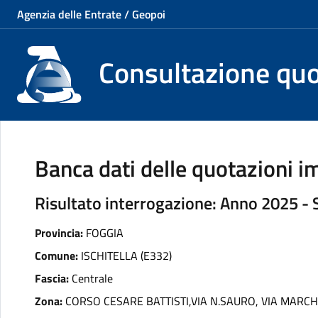
Agenzia delle Entrate / Geopoi
Consultazione qu
Banca dati delle quotazioni im
Risultato interrogazione: Anno 2025 -
Provincia:
FOGGIA
Comune:
ISCHITELLA (E332)
Fascia:
Centrale
Zona:
CORSO CESARE BATTISTI,VIA N.SAURO, VIA MARC