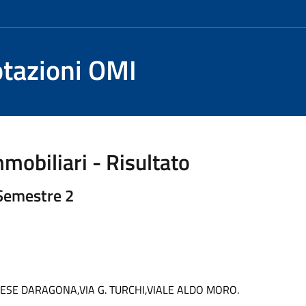
otazioni OMI
mobiliari - Risultato
 Semestre 2
HESE DARAGONA,VIA G. TURCHI,VIALE ALDO MORO.