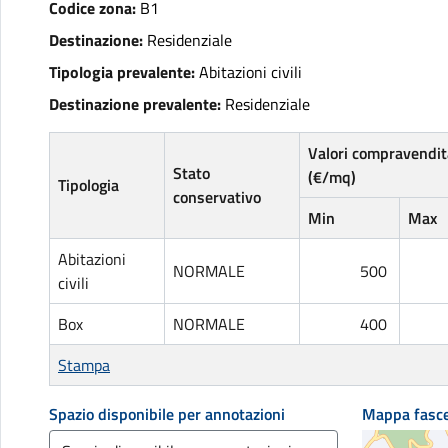
Codice zona:
B1
Destinazione:
Residenziale
Tipologia prevalente:
Abitazioni civili
Destinazione prevalente:
Residenziale
Valori compravendit
Stato
(€/mq)
Tipologia
conservativo
Min
Max
Abitazioni
NORMALE
500
civili
Box
NORMALE
400
Stampa
Spazio disponibile per annotazioni
Mappa fasc