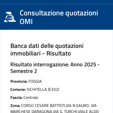
Consultazione quotazioni
OMI
Banca dati delle quotazioni
immobiliari - Risultato
Risultato interrogazione: Anno 2025 -
Semestre 2
Provincia:
FOGGIA
Comune:
ISCHITELLA (E332)
Fascia:
Centrale
Zona:
CORSO CESARE BATTISTI,VIA N.SAURO, VIA
MARCHESE DARAGONA,VIA G. TURCHI,VIALE ALDO