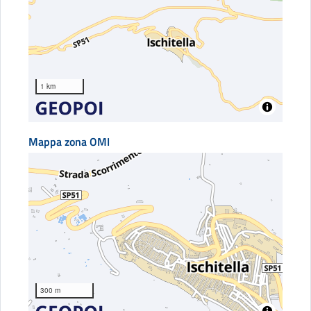
1 km
Mappa zona OMI
300 m