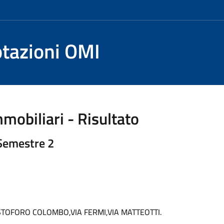
otazioni OMI
mobiliari - Risultato
 Semestre 2
STOFORO COLOMBO,VIA FERMI,VIA MATTEOTTI.