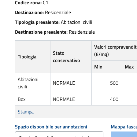
Codice zona:
C1
Destinazione:
Residenziale
Tipologia prevalente:
Abitazioni civili
Destinazione prevalente:
Residenziale
Valori compravendit
Stato
(€/mq)
Tipologia
conservativo
Min
Max
Abitazioni
NORMALE
500
civili
Box
NORMALE
400
Stampa
Spazio disponibile per annotazioni
Mappa fasc