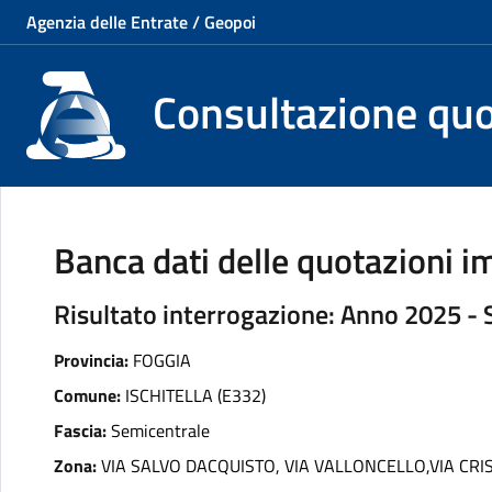
Agenzia delle Entrate / Geopoi
Consultazione qu
Banca dati delle quotazioni im
Risultato interrogazione: Anno 2025 -
Provincia:
FOGGIA
Comune:
ISCHITELLA (E332)
Fascia:
Semicentrale
Zona:
VIA SALVO DACQUISTO, VIA VALLONCELLO,VIA CRI