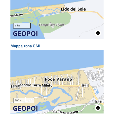
1 km
Mappa zona OMI
300 m