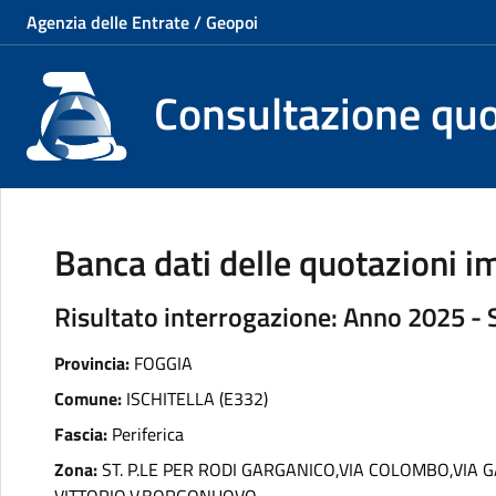
Agenzia delle Entrate / Geopoi
Consultazione qu
Banca dati delle quotazioni im
Risultato interrogazione: Anno 2025 -
Provincia:
FOGGIA
Comune:
ISCHITELLA (E332)
Fascia:
Periferica
Zona:
ST. P.LE PER RODI GARGANICO,VIA COLOMBO,VIA GA