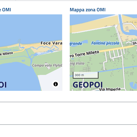
e OMI
Mappa zona OMI
300 m