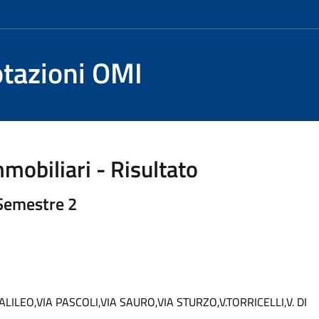
otazioni OMI
mobiliari - Risultato
 Semestre 2
LILEO,VIA PASCOLI,VIA SAURO,VIA STURZO,V.TORRICELLI,V. DI