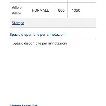
Ville e
NORMALE
800
1050
L
Villini
Stampa
Spazio disponibile per annotazioni
Mappa fasce OMI