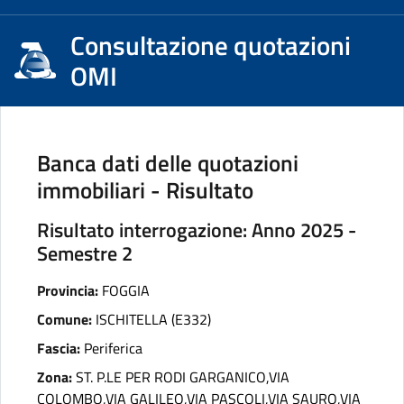
Consultazione quotazioni
OMI
Banca dati delle quotazioni
immobiliari - Risultato
Risultato interrogazione: Anno 2025 -
Semestre 2
Provincia:
FOGGIA
Comune:
ISCHITELLA (E332)
Fascia:
Periferica
Zona:
ST. P.LE PER RODI GARGANICO,VIA
COLOMBO,VIA GALILEO,VIA PASCOLI,VIA SAURO,VIA