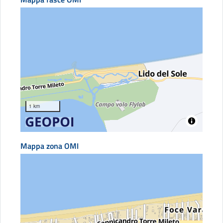
1 km
Mappa zona OMI