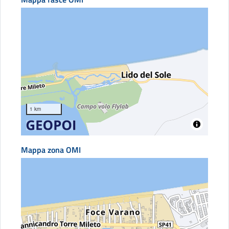
1 km
Mappa zona OMI