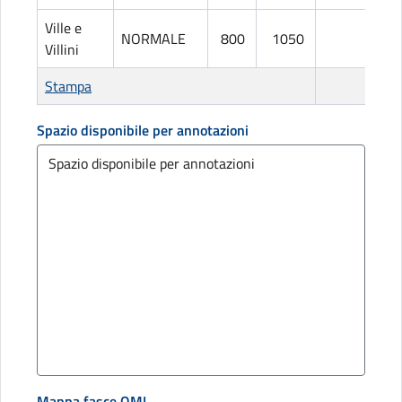
Ville e
NORMALE
800
1050
L
Villini
Stampa
Spazio disponibile per annotazioni
Mappa fasce OMI