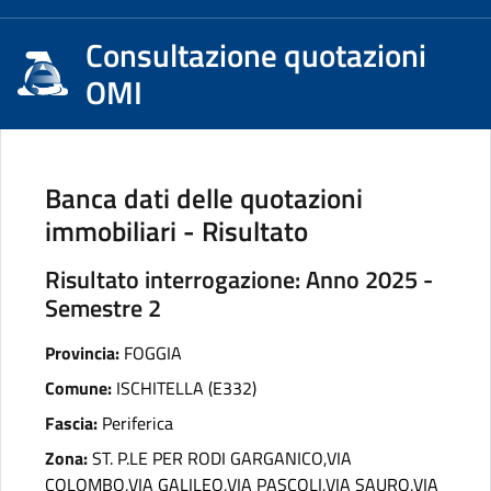
Consultazione quotazioni
OMI
Banca dati delle quotazioni
immobiliari - Risultato
Risultato interrogazione: Anno 2025 -
Semestre 2
Provincia:
FOGGIA
Comune:
ISCHITELLA (E332)
Fascia:
Periferica
Zona:
ST. P.LE PER RODI GARGANICO,VIA
COLOMBO,VIA GALILEO,VIA PASCOLI,VIA SAURO,VIA