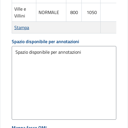
Ville e
NORMALE
800
1050
L
Villini
Stampa
Spazio disponibile per annotazioni
Mappa fasce OMI