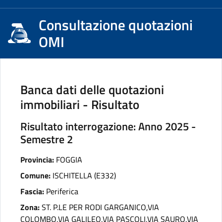
Consultazione quotazioni
OMI
Banca dati delle quotazioni
immobiliari - Risultato
Risultato interrogazione: Anno 2025 -
Semestre 2
Provincia:
FOGGIA
Comune:
ISCHITELLA (E332)
Fascia:
Periferica
Zona:
ST. P.LE PER RODI GARGANICO,VIA
COLOMBO,VIA GALILEO,VIA PASCOLI,VIA SAURO,VIA