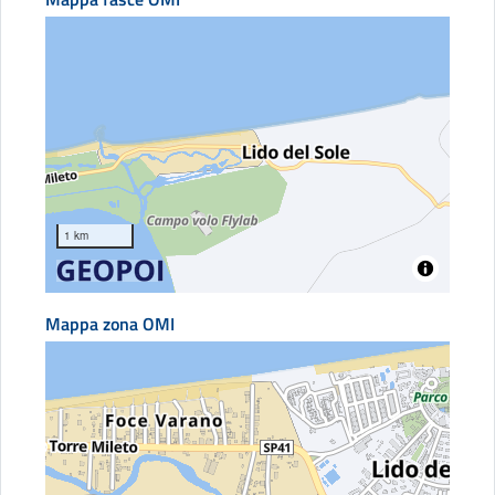
1 km
Mappa zona OMI