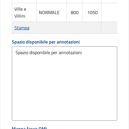
Ville e
NORMALE
800
1050
L
Villini
Stampa
Spazio disponibile per annotazioni
Mappa fasce OMI