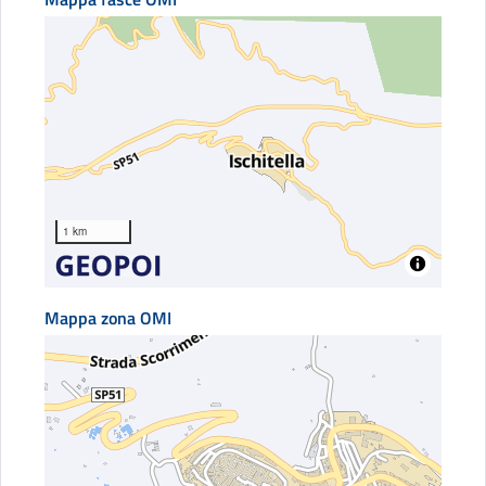
1 km
Mappa zona OMI