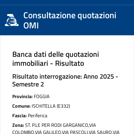
Consultazione quotazioni
OMI
Banca dati delle quotazioni
immobiliari - Risultato
Risultato interrogazione: Anno 2025 -
Semestre 2
Provincia:
FOGGIA
Comune:
ISCHITELLA (E332)
Fascia:
Periferica
Zona:
ST. P.LE PER RODI GARGANICO,VIA
COLOMBO,VIA GALILEO,VIA PASCOLI,VIA SAURO,VIA