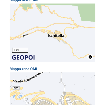
1 km
Mappa zona OMI