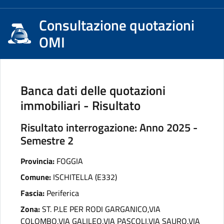
Consultazione quotazioni
OMI
Banca dati delle quotazioni
immobiliari - Risultato
Risultato interrogazione: Anno 2025 -
Semestre 2
Provincia:
FOGGIA
Comune:
ISCHITELLA (E332)
Fascia:
Periferica
Zona:
ST. P.LE PER RODI GARGANICO,VIA
COLOMBO,VIA GALILEO,VIA PASCOLI,VIA SAURO,VIA