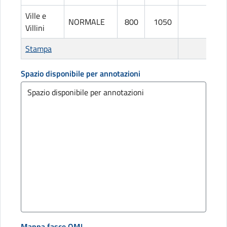
Ville e
NORMALE
800
1050
L
Villini
Stampa
Spazio disponibile per annotazioni
Mappa fasce OMI