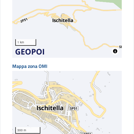
1 km
Mappa zona OMI
300 m