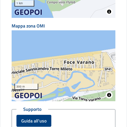
1 km
Mappa zona OMI
300 m
Supporto
Guida all'uso