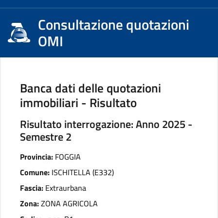
Consultazione quotazioni
OMI
Banca dati delle quotazioni
immobiliari - Risultato
Risultato interrogazione: Anno 2025 -
Semestre 2
Provincia:
FOGGIA
Comune:
ISCHITELLA (E332)
Fascia:
Extraurbana
Zona:
ZONA AGRICOLA