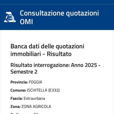
Consultazione quotazioni
OMI
Banca dati delle quotazioni
immobiliari - Risultato
Risultato interrogazione: Anno 2025 -
Semestre 2
Provincia:
FOGGIA
Comune:
ISCHITELLA (E332)
Fascia:
Extraurbana
Zona:
ZONA AGRICOLA