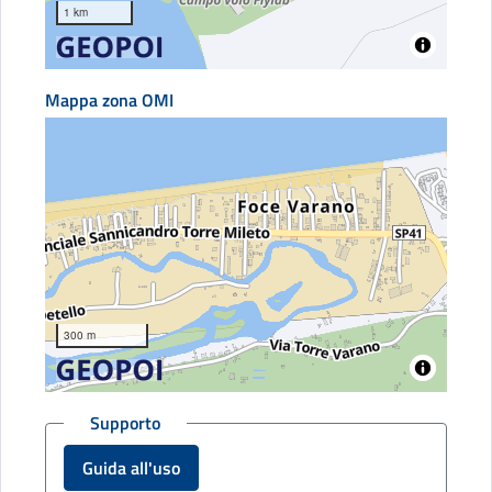
1 km
Mappa zona OMI
300 m
Supporto
Guida all'uso