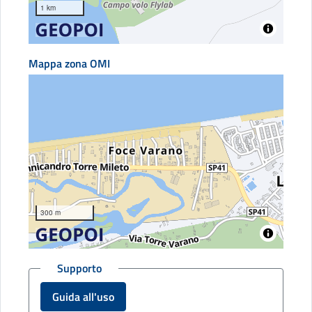
1 km
Mappa zona OMI
300 m
Supporto
Guida all'uso