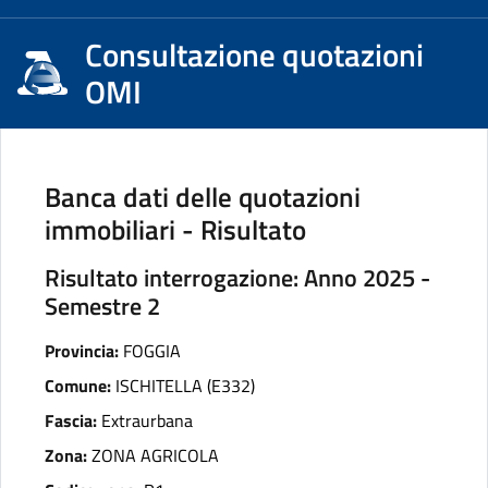
Consultazione quotazioni
OMI
Banca dati delle quotazioni
immobiliari - Risultato
Risultato interrogazione: Anno 2025 -
Semestre 2
Provincia:
FOGGIA
Comune:
ISCHITELLA (E332)
Fascia:
Extraurbana
Zona:
ZONA AGRICOLA