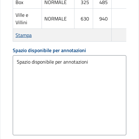
Box
NORMALE
325
485
L
Ville e
NORMALE
630
940
L
Villini
Stampa
Spazio disponibile per annotazioni