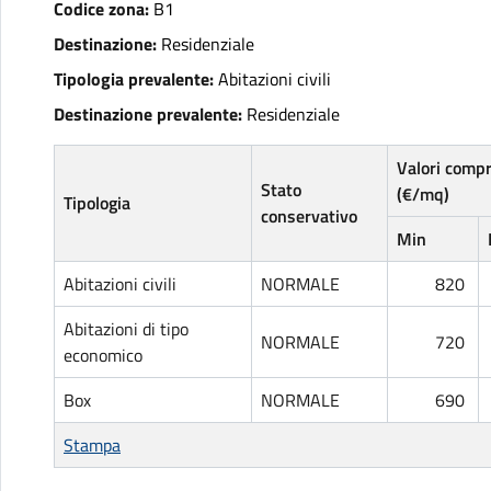
Codice zona:
B1
Destinazione:
Residenziale
Tipologia prevalente:
Abitazioni civili
Destinazione prevalente:
Residenziale
Valori comp
Stato
(€/mq)
Tipologia
conservativo
Min
Abitazioni civili
NORMALE
820
Abitazioni di tipo
NORMALE
720
economico
Box
NORMALE
690
Stampa