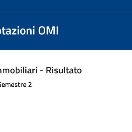
otazioni OMI
mobiliari - Risultato
 Semestre 2