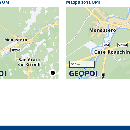
e OMI
Mappa zona OMI
300 m