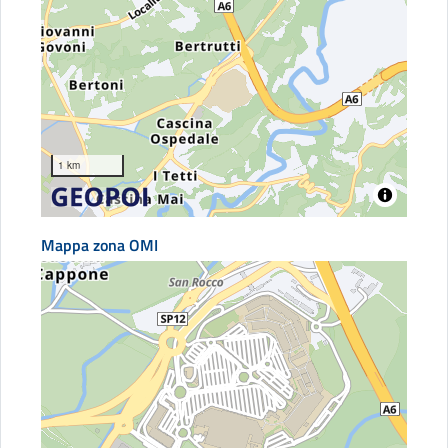
1 km
Mappa zona OMI