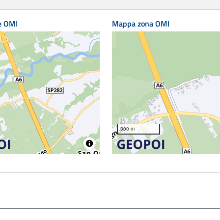
e OMI
Mappa zona OMI
300 m