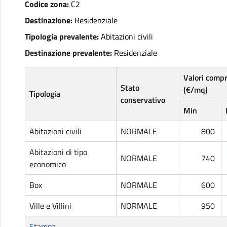
Codice zona:
C2
Destinazione:
Residenziale
Tipologia prevalente:
Abitazioni civili
Destinazione prevalente:
Residenziale
Valori comp
Stato
(€/mq)
Tipologia
conservativo
Min
Abitazioni civili
NORMALE
800
Abitazioni di tipo
NORMALE
740
economico
Box
NORMALE
600
Ville e Villini
NORMALE
950
Stampa