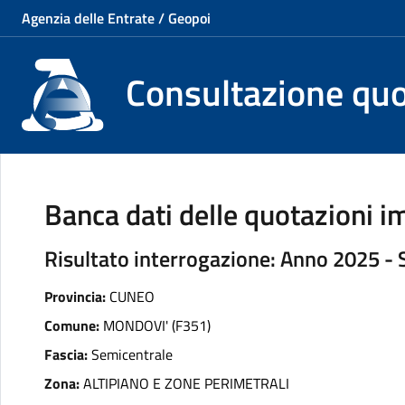
Agenzia delle Entrate / Geopoi
Consultazione qu
Banca dati delle quotazioni im
Risultato interrogazione: Anno 2025 -
Provincia:
CUNEO
Comune:
MONDOVI' (F351)
Fascia:
Semicentrale
Zona:
ALTIPIANO E ZONE PERIMETRALI