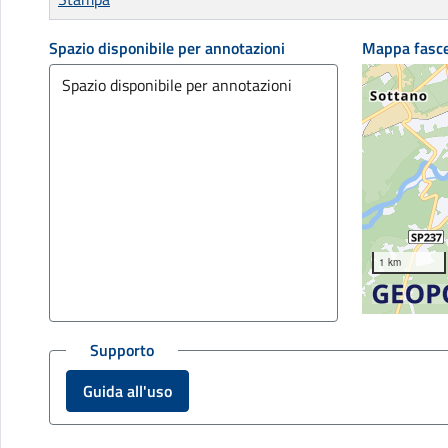
Spazio disponibile per annotazioni
Mappa fasc
1 km
Supporto
Guida all'uso