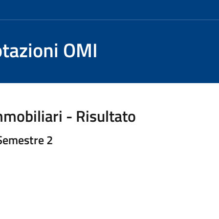
otazioni OMI
mobiliari - Risultato
 Semestre 2