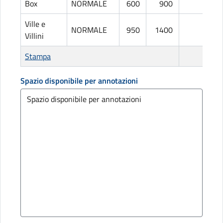
Box
NORMALE
600
900
L
Ville e
NORMALE
950
1400
L
Villini
Stampa
Spazio disponibile per annotazioni