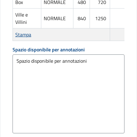
Box
NORMALE
480
720
L
Ville e
NORMALE
840
1250
L
Villini
Stampa
Spazio disponibile per annotazioni