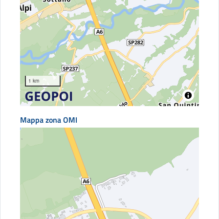
1 km
Mappa zona OMI