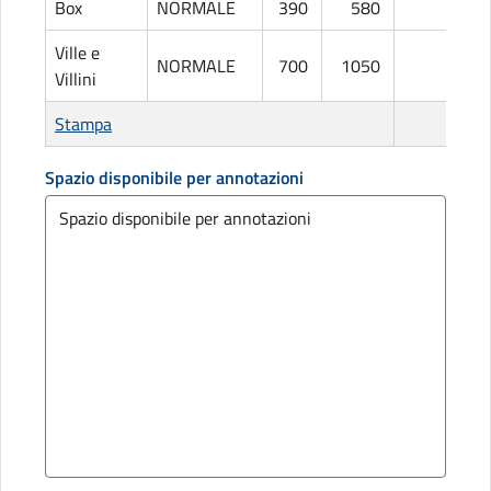
Box
NORMALE
390
580
L
Ville e
NORMALE
700
1050
L
Villini
Stampa
Spazio disponibile per annotazioni