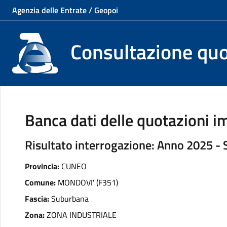
Agenzia delle Entrate / Geopoi
Consultazione qu
Banca dati delle quotazioni im
Risultato interrogazione: Anno 2025 -
Provincia:
CUNEO
Comune:
MONDOVI' (F351)
Fascia:
Suburbana
Zona:
ZONA INDUSTRIALE