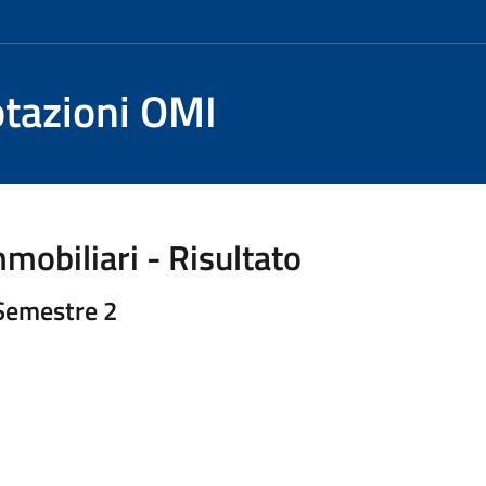
otazioni OMI
mobiliari - Risultato
 Semestre 2