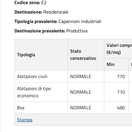
Codice zona:
E2
Destinazione:
Residenziale
Tipologia prevalente:
Capannoni industriali
Destinazione prevalente:
Produttiva
Valori comp
Stato
(€/mq)
Tipologia
conservativo
Min
Abitazioni civili
NORMALE
770
Abitazioni di tipo
NORMALE
710
economico
Box
NORMALE
480
Stampa