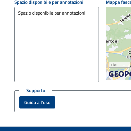
Spazio disponibile per annotazioni
Mappa fasc
1 km
Supporto
Guida all'uso