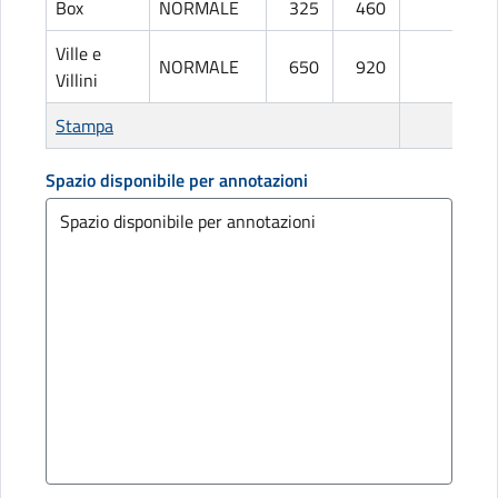
Box
NORMALE
325
460
L
Ville e
NORMALE
650
920
L
Villini
Stampa
Spazio disponibile per annotazioni