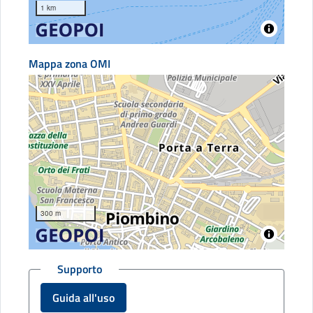
1 km
Mappa zona OMI
300 m
Supporto
Guida all'uso