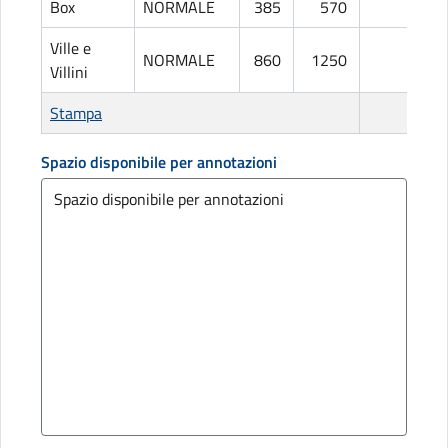
Box
NORMALE
385
570
L
Ville e
NORMALE
860
1250
L
Villini
Stampa
Spazio disponibile per annotazioni