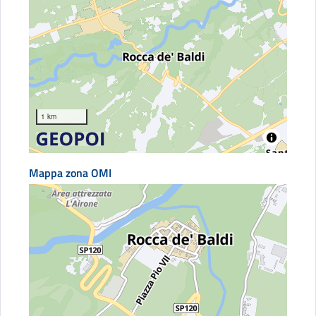
1 km
Mappa zona OMI