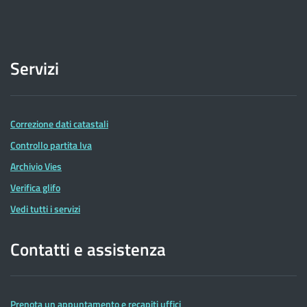
Servizi
Correzione dati catastali
Controllo partita Iva
Archivio Vies
Verifica glifo
Vedi tutti i servizi
Contatti e assistenza
Prenota un appuntamento e recapiti uffici