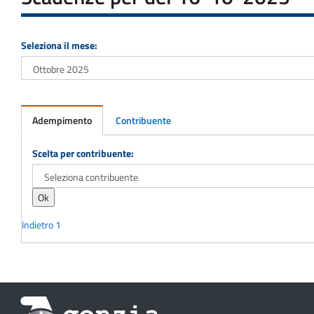
Seleziona il mese:
Adempimento
Contribuente
Adempimento
Scelta per contribuente:
Indietro
1