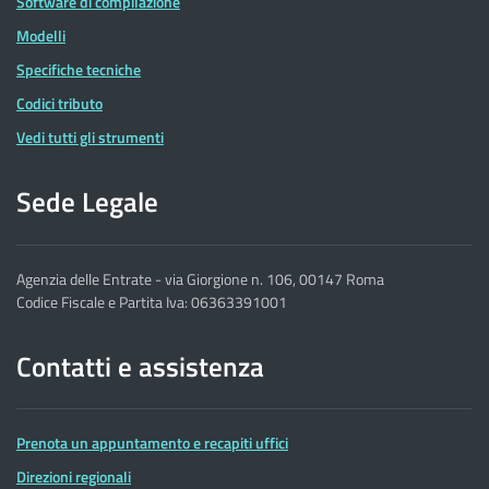
Software di compilazione
Modelli
Specifiche tecniche
Codici tributo
Vedi tutti gli strumenti
Sede Legale
Agenzia delle Entrate - via Giorgione n. 106, 00147 Roma
Codice Fiscale e Partita Iva: 06363391001
Contatti e assistenza
Prenota un appuntamento e recapiti uffici
Direzioni regionali